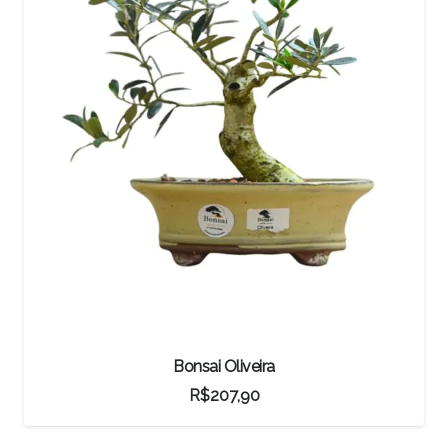
Bonsai Oliveira
R$
207,90