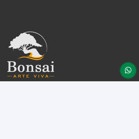
A Bonsai Arte Viva é uma empresa familiar que vem a
anos construindo um ambiente que desperta o desejo
pelo conhecimento e desenvolvimento de nossas
plantas. Atuamos com o e-commerce e matemos
uma loja/escola ativa em Jundiaí – SP.
Assine nossa newsletter