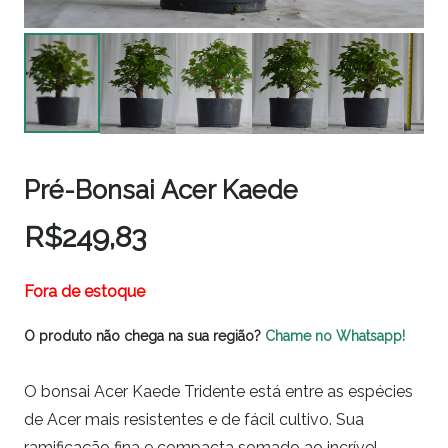
Pré-Bonsai Acer Kaede
R$
249,83
Fora de estoque
O produto não chega na sua região?
Chame no Whatsapp!
O bonsai Acer Kaede Tridente está entre as espécies
de Acer mais resistentes e de fácil cultivo. Sua
ramificação fina e compacta somado ao incrível