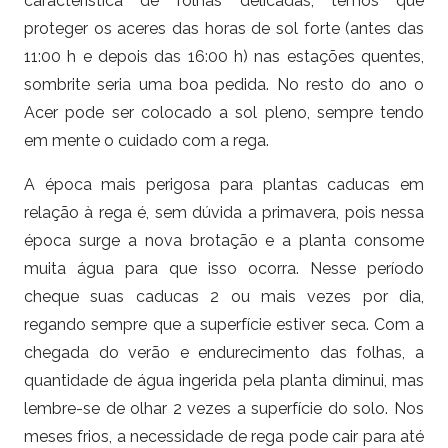
característica de folhas delicadas, temos que
proteger os aceres das horas de sol forte (antes das
11:00 h e depois das 16:00 h) nas estações quentes,
sombrite seria uma boa pedida. No resto do ano o
Acer pode ser colocado a sol pleno, sempre tendo
em mente o cuidado com a rega.
A época mais perigosa para plantas caducas em
relação à rega é, sem dúvida a primavera, pois nessa
época surge a nova brotação e a planta consome
muita água para que isso ocorra. Nesse período
cheque suas caducas 2 ou mais vezes por dia,
regando sempre que a superfície estiver seca. Com a
chegada do verão e endurecimento das folhas, a
quantidade de água ingerida pela planta diminui, mas
lembre-se de olhar 2 vezes a superfície do solo. Nos
meses frios, a necessidade de rega pode cair para até