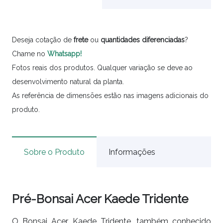
Deseja cotação de
frete
ou
quantidades
diferenciadas
?
Chame no
Whatsapp!
Fotos reais dos produtos. Qualquer variação se deve ao
desenvolvimento natural da planta.
As referência de dimensões estão nas imagens adicionais do
produto.
Sobre o Produto
Informações
Pré-Bonsai Acer Kaede Tridente
O Bonsai Acer Kaede Tridente, também conhecido