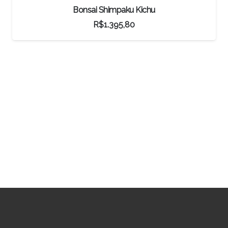
Bonsai Caliandra Spinosa
R$
780,00