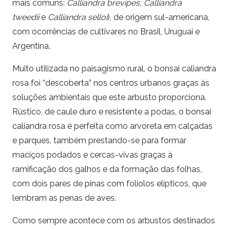
mais comuns:
Calliandra brevipes,
Calliandra
tweedii
e
Calliandra selloi
), de origem sul-americana,
com ocorrências de cultivares no Brasil, Uruguai e
Argentina.
Muito utilizada no paisagismo rural, o bonsai caliandra
rosa foi “descoberta” nos centros urbanos graças às
soluções ambientais que este arbusto proporciona.
Rústico, de caule duro e resistente a podas, o bonsai
caliandra rosa é perfeita como arvoreta em calçadas
e parques, também prestando-se para formar
maciços podados e cercas-vivas graças à
ramificação dos galhos e da formação das folhas,
com dois pares de pinas com folíolos elípticos, que
lembram as penas de aves.
Como sempre acontece com os arbustos destinados