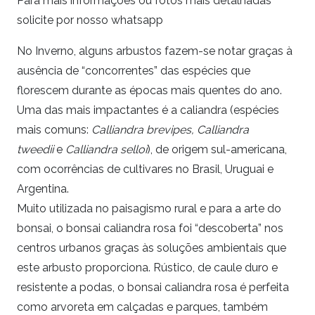
Para mais informações ou fotos mais detalhadas
solicite por nosso whatsapp
No Inverno, alguns arbustos fazem-se notar graças à
ausência de “concorrentes” das espécies que
florescem durante as épocas mais quentes do ano.
Uma das mais impactantes é a caliandra (espécies
mais comuns:
Calliandra brevipes,
Calliandra
tweedii
e
Calliandra selloi
), de origem sul-americana,
com ocorrências de cultivares no Brasil, Uruguai e
Argentina.
Muito utilizada no paisagismo rural e para a arte do
bonsai, o bonsai caliandra rosa foi “descoberta” nos
centros urbanos graças às soluções ambientais que
este arbusto proporciona. Rústico, de caule duro e
resistente a podas, o bonsai caliandra rosa é perfeita
como arvoreta em calçadas e parques, também