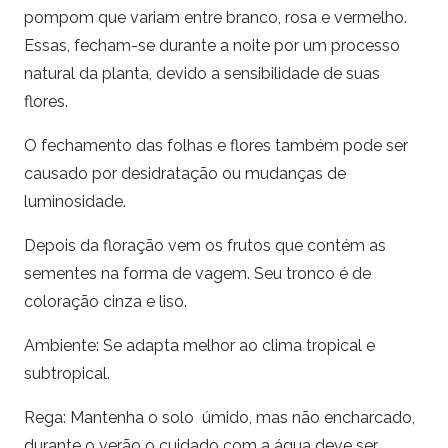
pompom que variam entre branco, rosa e vermelho.
Essas, fecham-se durante a noite por um processo
natural da planta, devido a sensibilidade de suas
flores.
O fechamento das folhas e flores também pode ser
causado por desidratação ou mudanças de
luminosidade.
Depois da floração vem os frutos que contém as
sementes na forma de vagem. Seu tronco é de
coloração cinza e liso.
Ambiente: Se adapta melhor ao clima tropical e
subtropical.
Rega: Mantenha o solo úmido, mas não encharcado,
durante o verão o cuidado com a água deve ser