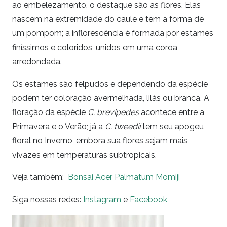
ao embelezamento, o destaque são as flores. Elas
nascem na extremidade do caule e tem a forma de
um pompom; a inflorescência é formada por estames
finíssimos e coloridos, unidos em uma coroa
arredondada.
Os estames são felpudos e dependendo da espécie
podem ter coloração avermelhada, lilás ou branca. A
floração da espécie
C. brevipedes
acontece entre a
Primavera e o Verão; já a
C. tweedii
tem seu apogeu
floral no Inverno, embora sua flores sejam mais
vivazes em temperaturas subtropicais.
Veja também:
Bonsai Acer Palmatum Momiji
Siga nossas redes:
Instagram
e
Facebook