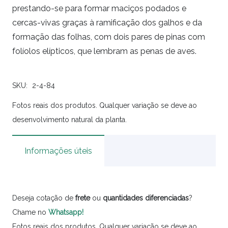
prestando-se para formar maciços podados e
cercas-vivas graças à ramificação dos galhos e da
formação das folhas, com dois pares de pinas com
folíolos elípticos, que lembram as penas de aves.
SKU:
2-4-84
Fotos reais dos produtos. Qualquer variação se deve ao
desenvolvimento natural da planta.
Informações úteis
Deseja cotação de
frete
ou
quantidades
diferenciadas
?
Chame no
Whatsapp!
Fotos reais dos produtos. Qualquer variação se deve ao