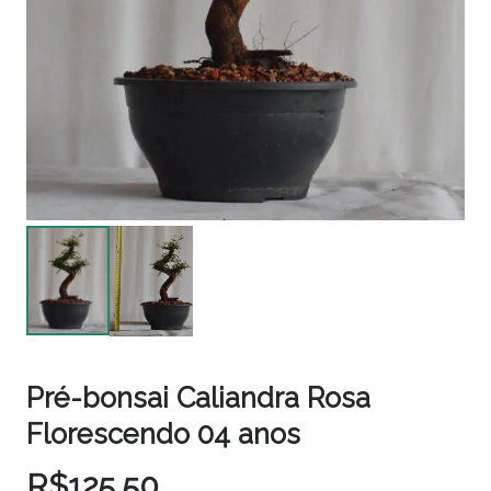
Pré-bonsai Caliandra Rosa
Florescendo 04 anos
R$
125,50