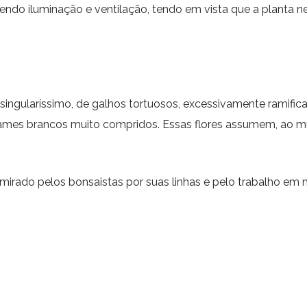
ndo iluminação e ventilação, tendo em vista que a planta nec
.
singularíssimo, de galhos tortuosos, excessivamente ramific
ames brancos muito compridos. Essas flores assumem, ao m
mirado pelos bonsaistas por suas linhas e pelo trabalho em 