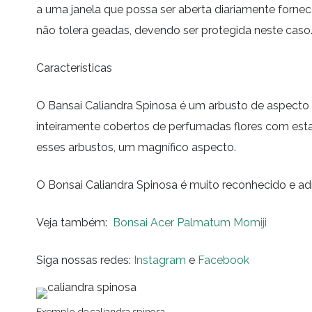
a uma janela que possa ser aberta diariamente fornece
não tolera geadas, devendo ser protegida neste caso
Características
O Bansai Caliandra Spinosa é um arbusto de aspecto 
inteiramente cobertos de perfumadas flores com est
esses arbustos, um magnífico aspecto.
O Bonsai Caliandra Spinosa é muito reconhecido e ad
Veja também:
Bonsai Acer Palmatum Momiji
Siga nossas redes:
Instagram
e
Facebook
Exemplo de caliandra spinosa