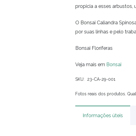
propicia a esses arbustos,
O Bonsai Caliandra Spinos
por suas linhas e pelo tra
Bonsai Floríferas
Veja mais em
Bonsai
SKU:
23-CA-29-001
Fotos reais dos produtos. Qual
Informações úteis