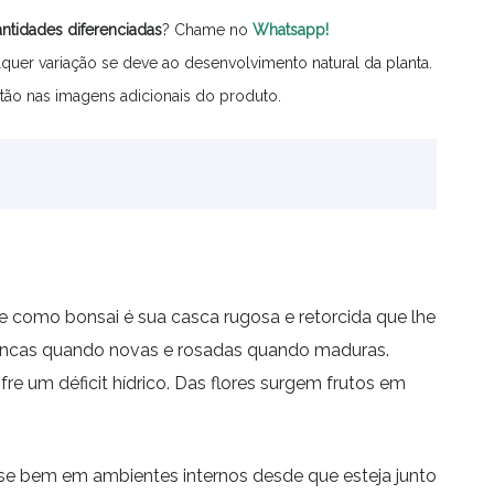
ntidades
diferenciadas
? Chame no
Whatsapp!
quer variação se deve ao desenvolvimento natural da planta.
tão nas imagens adicionais do produto.
cie como bonsai é sua casca rugosa e retorcida que lhe
 brancas quando novas e rosadas quando maduras.
e um déficit hídrico. Das flores surgem frutos em
-se bem em ambientes internos desde que esteja junto