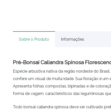
Sobre o Produto
Informações
Pré-Bonsai Caliandra Spinosa Florescen
Espécie arbustiva nativa da região nordeste do Brasil
confere um visual de muita idade. Sua floração é um
Apresenta folhas compostas, bipinadas e de coloração
forma de vagem, característicos das leguminosas q
Todo bonsai caliandra spinosa deve ser cultivado pr