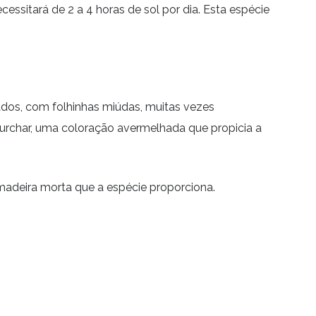
essitará de 2 a 4 horas de sol por dia. Esta espécie
ados, com folhinhas miúdas, muitas vezes
urchar, uma coloração avermelhada que propicia a
madeira morta que a espécie proporciona.