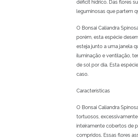
déficit hídrico. Das flores
leguminosas que partem q
O Bonsai Caliandra Spinosa
porém, esta espécie dese
esteja junto a uma janela 
iluminação e ventilação, te
de sol por dia. Esta espéc
caso.
Características
O Bonsai Caliandra Spinosa
tortuosos, excessivamente
inteiramente cobertos de 
compridos. Essas flores 