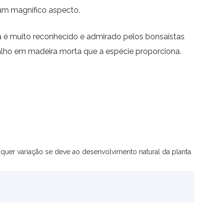
 um magnífico aspecto.
a é muito reconhecido e admirado pelos bonsaistas
balho em madeira morta que a espécie proporciona.
quer variação se deve ao desenvolvimento natural da planta.