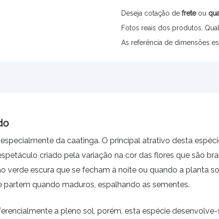
Deseja cotação de
frete
ou
qua
Fotos reais dos produtos. Qual
As referência de dimensões es
do
, especialmente da caatinga. O principal atrativo desta espé
 espetáculo criado pela variação na cor das flores que são
 verde escura que se fecham à noite ou quando a planta sofr
ue partem quando maduros, espalhando as sementes.
eferencialmente a pleno sol, porém, esta espécie desenvolve