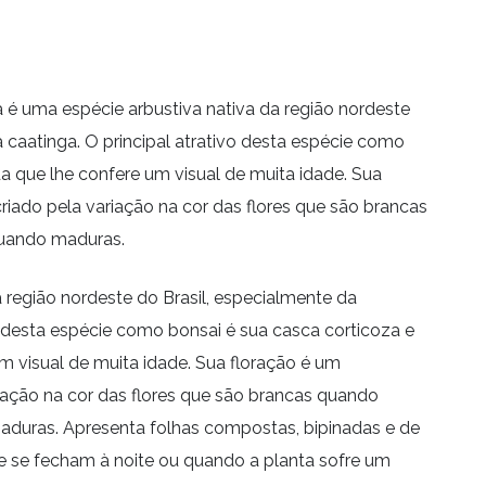
 é uma espécie arbustiva nativa da região nordeste
a caatinga. O principal atrativo desta espécie como
da que lhe confere um visual de muita idade. Sua
riado pela variação na cor das flores que são brancas
uando maduras.
a região nordeste do Brasil, especialmente da
vo desta espécie como bonsai é sua casca corticoza e
um visual de muita idade. Sua floração é um
iação na cor das flores que são brancas quando
duras. Apresenta folhas compostas, bipinadas e de
e se fecham à noite ou quando a planta sofre um