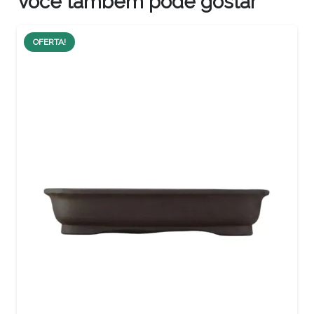
Você também pode gostar
OFERTA!