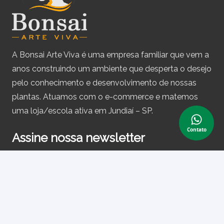
A Bonsai Arte Viva é uma empresa familiar que vem a
anos construindo um ambiente que desperta o desejo
pelo conhecimento e desenvolvimento de nossas
plantas. Atuamos com o e-commerce e matemos
uma loja/escola ativa em Jundiaí – SP.
Contato
Assine nossa newsletter
e receba periodicamente cupons de desconto e
informações sobre produtos.
Primeiro nome ou nome completo