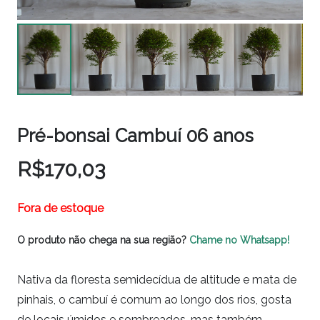
Pré-bonsai Cambuí 06 anos
R$
170,03
Fora de estoque
O produto não chega na sua região?
Chame no Whatsapp!
Nativa da floresta semidecídua de altitude e mata de
pinhais, o cambuí é comum ao longo dos rios, gosta
de locais úmidos e sombreados, mas também