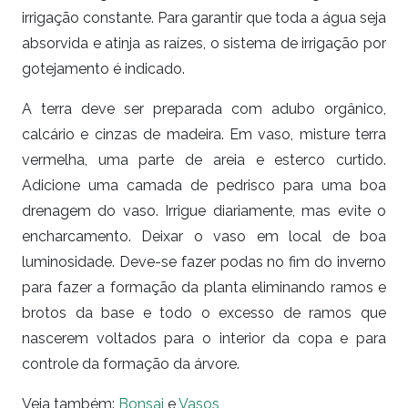
irrigação constante. Para garantir que toda a água seja
absorvida e atinja as raízes, o sistema de irrigação por
gotejamento é indicado.
A terra deve ser preparada com adubo orgânico,
calcário e cinzas de madeira. Em vaso, misture terra
vermelha, uma parte de areia e esterco curtido.
Adicione uma camada de pedrisco para uma boa
drenagem do vaso. Irrigue diariamente, mas evite o
encharcamento. Deixar o vaso em local de boa
luminosidade. Deve-se fazer podas no fim do inverno
para fazer a formação da planta eliminando ramos e
brotos da base e todo o excesso de ramos que
nascerem voltados para o interior da copa e para
controle da formação da árvore.
Veja também:
Bonsai
e
Vasos