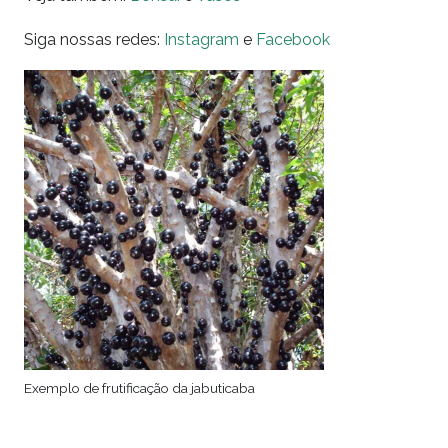
Siga nossas redes:
Instagram
e
Facebook
Exemplo de frutificação da jabuticaba