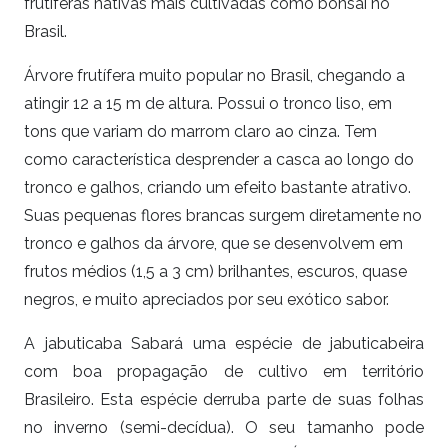
frutíferas nativas mais cultivadas como bonsai no
Brasil.
Árvore frutífera muito popular no Brasil, chegando a
atingir 12 a 15 m de altura. Possui o tronco liso, em
tons que variam do marrom claro ao cinza. Tem
como característica desprender a casca ao longo do
tronco e galhos, criando um efeito bastante atrativo.
Suas pequenas flores brancas surgem diretamente no
tronco e galhos da árvore, que se desenvolvem em
frutos médios (1,5 a 3 cm) brilhantes, escuros, quase
negros, e muito apreciados por seu exótico sabor.
A jabuticaba Sabará uma espécie de jabuticabeira
com boa propagação de cultivo em território
Brasileiro. Esta espécie derruba parte de suas folhas
no inverno (semi-decídua). O seu tamanho pode