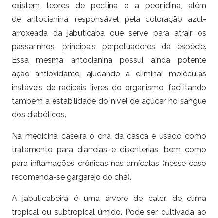
existem teores de pectina e a peonidina, além
de antocianina, responsável pela coloração azul-
arroxeada da jabuticaba que serve para atrair os
passarinhos, principais perpetuadores da espécie.
Essa mesma antocianina possui ainda potente
ação antioxidante, ajudando a eliminar moléculas
instáveis de radicais livres do organismo, facilitando
também a estabilidade do nível de açúcar no sangue
dos diabéticos.
Na medicina caseira o chá da casca é usado como
tratamento para diarreias e disenterias, bem como
para inflamações crônicas nas amídalas (nesse caso
recomenda-se gargarejo do chá).
A jabuticabeira é uma árvore de calor, de clima
tropical ou subtropical úmido. Pode ser cultivada ao