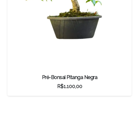
Mesa Expositora
R$
1.100,00