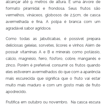
alcançar até 9 metros de altura. É uma árvore de
formato piramidal e frondosa. Seus frutos são
vermelhos, vináceos, globosos de 2,5cm, de casca
avermelhada e fina. A polpa é branca com um
agradável sabor agridoce.
Como todas as jabuticabas, é possível prepara
deliciosas geleias, sorvetes, licores e vinhos Além de
possuir vitaminas A e B e minerais como potássio,
cálcio, magnésio, ferro, fósforo, cobre, manganês e
zinco. Porém é preferível consumir os frutos quando
eles estiverem avermelhados do que com a aparência
mais escurecida que significa que o fruto vai estar
muito mais maduro e com um gosto mais de fruto
apodrecido.
Frutifica em outubro ou novembro. Na casca escura