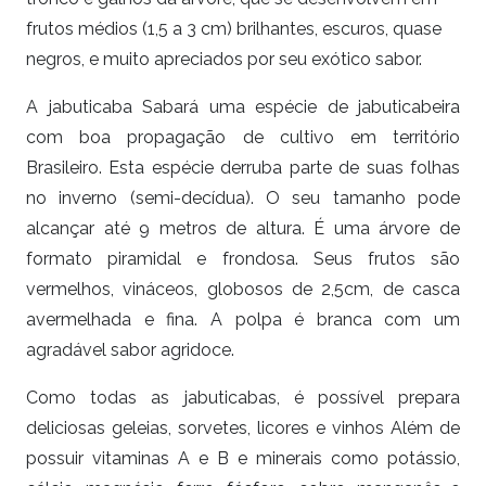
frutos médios (1,5 a 3 cm) brilhantes, escuros, quase
negros, e muito apreciados por seu exótico sabor.
A jabuticaba Sabará uma espécie de jabuticabeira
com boa propagação de cultivo em território
Brasileiro. Esta espécie derruba parte de suas folhas
no inverno (semi-decídua). O seu tamanho pode
alcançar até 9 metros de altura. É uma árvore de
formato piramidal e frondosa. Seus frutos são
vermelhos, vináceos, globosos de 2,5cm, de casca
avermelhada e fina. A polpa é branca com um
agradável sabor agridoce.
Como todas as jabuticabas, é possível prepara
deliciosas geleias, sorvetes, licores e vinhos Além de
possuir vitaminas A e B e minerais como potássio,