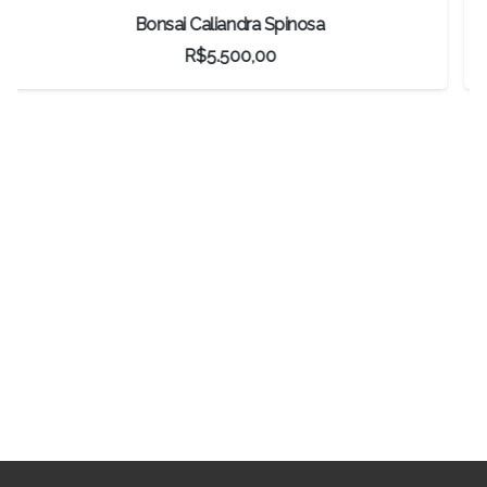
Bonsai Gabiroba
R$
192,50