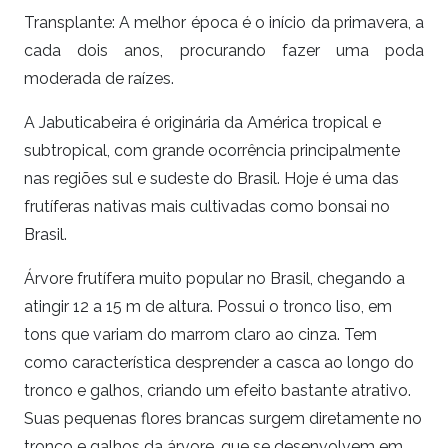
Transplante: A melhor época é o início da primavera, a
cada dois anos, procurando fazer uma poda
moderada de raízes.
A Jabuticabeira é originária da América tropical e
subtropical, com grande ocorrência principalmente
nas regiões sul e sudeste do Brasil. Hoje é uma das
frutíferas nativas mais cultivadas como bonsai no
Brasil.
Árvore frutífera muito popular no Brasil, chegando a
atingir 12 a 15 m de altura. Possui o tronco liso, em
tons que variam do marrom claro ao cinza. Tem
como característica desprender a casca ao longo do
tronco e galhos, criando um efeito bastante atrativo.
Suas pequenas flores brancas surgem diretamente no
tronco e galhos da árvore, que se desenvolvem em