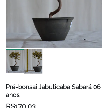
Pré-bonsai Jabuticaba Sabará 06
anos
R$
170,03