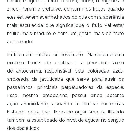
cálcio, magnésio, ferro, fósforo, cobre, manganês e
zinco. Porém é preferível consumir os frutos quando
eles estiverem avermelhados do que com a aparência
mais escurecida que significa que o fruto vai estar
muito mais maduro e com um gosto mais de fruto
apodrecido.
Frutifica em outubro ou novembro. Na casca escura
existem teores de pectina e a peonidina, além
de antocianina, responsável pela coloração azul-
arroxeada da jabuticaba que serve para atrair os
passarinhos, principais perpetuadores da espécie.
Essa mesma antocianina possui ainda potente
ação antioxidante, ajudando a eliminar moléculas
instáveis de radicais livres do organismo, facilitando
também a estabilidade do nível de açúcar no sangue
dos diabéticos.