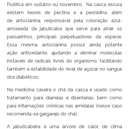
Frutifica em outubro ou novembro. Na casca escura
existem teores de pectina e a peonidina, além
de antocianina, responsável pela coloração azul-
arroxeada da jabuticaba que serve para atrair os
passarinhos, principais perpetuadores da espécie.
Essa mesma antocianina possui ainda potente
ação antioxidante, ajudando a eliminar moléculas
instáveis de radicais livres do organismo, facilitando
também a estabilidade do nível de açúcar no sangue
dos diabéticos.
Na medicina caseira o chá da casca é usado como
tratamento para diarreias e disenterias, bem como
para inflamações crônicas nas amídalas (nesse caso
recomenda-se gargarejo do chá).
A jabuticabeira é uma árvore de calor, de clima