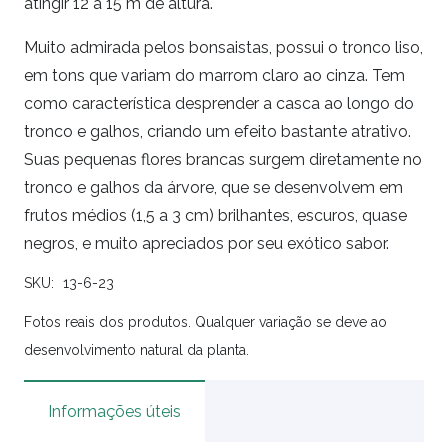
atingir 12 a 15 m de altura.
Muito admirada pelos bonsaistas, possui o tronco liso,
em tons que variam do marrom claro ao cinza. Tem
como característica desprender a casca ao longo do
tronco e galhos, criando um efeito bastante atrativo.
Suas pequenas flores brancas surgem diretamente no
tronco e galhos da árvore, que se desenvolvem em
frutos médios (1,5 a 3 cm) brilhantes, escuros, quase
negros, e muito apreciados por seu exótico sabor.
SKU:
13-6-23
Fotos reais dos produtos. Qualquer variação se deve ao
desenvolvimento natural da planta.
Informações úteis