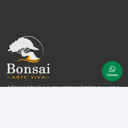
Contato
A Bonsai Arte Viva é uma empresa familiar que vem a
anos construindo um ambiente que desperta o desejo
pelo conhecimento e desenvolvimento de nossas
plantas. Atuamos com o e-commerce e matemos
uma loja/escola ativa em Jundiaí – SP.