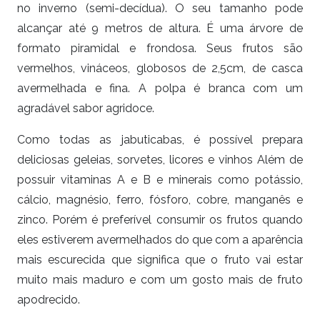
no inverno (semi-decídua). O seu tamanho pode
alcançar até 9 metros de altura. É uma árvore de
formato piramidal e frondosa. Seus frutos são
vermelhos, vináceos, globosos de 2,5cm, de casca
avermelhada e fina. A polpa é branca com um
agradável sabor agridoce.
Como todas as jabuticabas, é possível prepara
deliciosas geleias, sorvetes, licores e vinhos Além de
possuir vitaminas A e B e minerais como potássio,
cálcio, magnésio, ferro, fósforo, cobre, manganês e
zinco. Porém é preferível consumir os frutos quando
eles estiverem avermelhados do que com a aparência
mais escurecida que significa que o fruto vai estar
muito mais maduro e com um gosto mais de fruto
apodrecido.