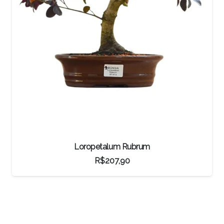
Bonsai Oliveira
R$
3.500,00