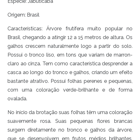
Espécie: Jabuticaba
Origem: Brasil
Características: Árvore frutífera muito popular no
Brasil, chegando a atingir 12 a 15 metros de altura. Os
galhos crescem naturalmente logo a partir do solo.
Possui o tronco liso, em tons que variam de marron-
claro ao cinza. Tem como característica desprender a
casca ao longo do tronco e galhos, criando um efeito
bastante atrativo. Possui folhas perenes e pequenas,
com uma coloração verde-brilhante e de forma
ovalada.
No início da brotação suas folhas têm uma coloração
suavemente rosa. Suas pequenas flores brancas
surgem diretamente no tronco e galhos da árvore,
que se desenvolvem em frutos médios brilhantes,