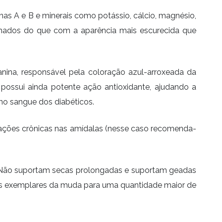
inas A e B e minerais como potássio, cálcio, magnésio,
elhados do que com a aparência mais escurecida que
nina, responsável pela coloração azul-arroxeada da
 possui ainda potente ação antioxidante, ajudando a
 no sangue dos diabéticos.
mações crônicas nas amídalas (nesse caso recomenda-
mar. Não suportam secas prolongadas e suportam geadas
ois exemplares da muda para uma quantidade maior de