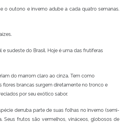
rante o outono e inverno adube a cada quatro semanas.
aízes.
l e sudeste do Brasil. Hoje é uma das frutíferas
e variam do marrom claro ao cinza. Tem como
as flores brancas surgem diretamente no tronco e
reciados por seu exótico sabor.
spécie derruba parte de suas folhas no inverno (semi-
. Seus frutos são vermelhos, vináceos, globosos de