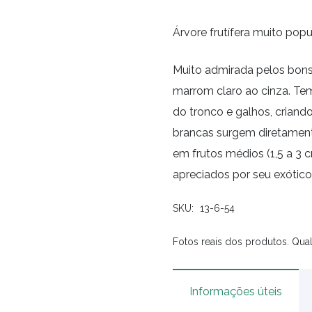
Árvore frutífera muito popul
Muito admirada pelos bonsa
marrom claro ao cinza. Te
do tronco e galhos, criand
brancas surgem diretament
em frutos médios (1,5 a 3 c
apreciados por seu exótico
SKU:
13-6-54
Fotos reais dos produtos. Qual
Informações úteis