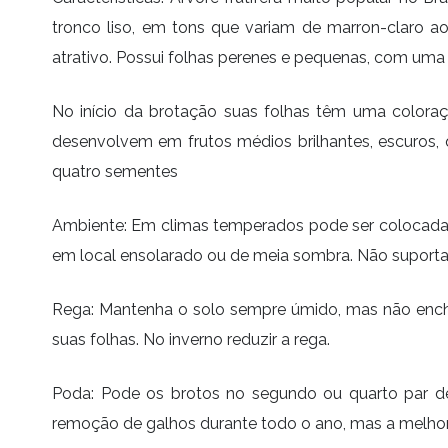
tronco liso, em tons que variam de marron-claro a
atrativo. Possui folhas perenes e pequenas, com uma
No início da brotação suas folhas têm uma colora
desenvolvem em frutos médios brilhantes, escuros,
quatro sementes
Ambiente: Em climas temperados pode ser colocada p
em local ensolarado ou de meia sombra. Não suportam
Rega: Mantenha o solo sempre úmido, mas não encha
suas folhas. No inverno reduzir a rega.
Poda: Pode os brotos no segundo ou quarto par de 
remoção de galhos durante todo o ano, mas a melhor