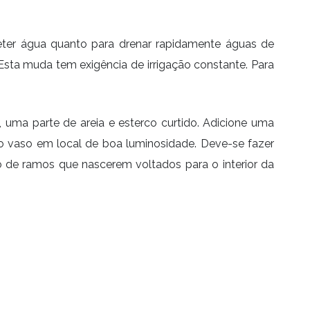
reter água quanto para drenar rapidamente águas de
Esta muda tem exigência de irrigação constante. Para
, uma parte de areia e esterco curtido. Adicione uma
o vaso em local de boa luminosidade. Deve-se fazer
 de ramos que nascerem voltados para o interior da