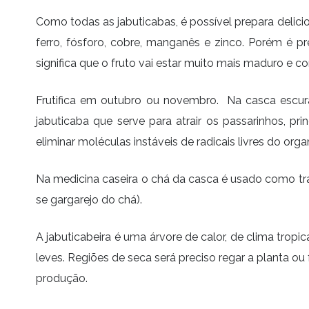
Como todas as jabuticabas, é possível prepara delicio
ferro, fósforo, cobre, manganês e zinco. Porém é 
significa que o fruto vai estar muito mais maduro e 
Frutifica em outubro ou novembro. Na casca escura
jabuticaba que serve para atrair os passarinhos, p
eliminar moléculas instáveis de radicais livres do or
Na medicina caseira o chá da casca é usado como tr
se gargarejo do chá).
A jabuticabeira é uma árvore de calor, de clima trop
leves. Regiões de seca será preciso regar a planta
produção.