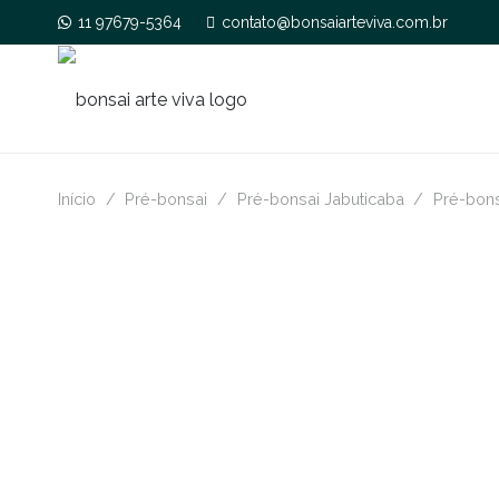
11 97679-5364
contato@bonsaiarteviva.com.br
Início
/
Pré-bonsai
/
Pré-bonsai Jabuticaba
/
Pré-bons