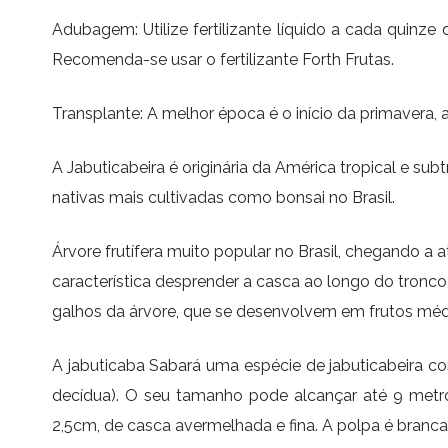
Adubagem: Utilize fertilizante líquido a cada quinze
Recomenda-se usar o fertilizante Forth Frutas.
Transplante: A melhor época é o início da primavera,
A Jabuticabeira é originária da América tropical e sub
nativas mais cultivadas como bonsai no Brasil.
Árvore frutífera muito popular no Brasil, chegando a 
característica desprender a casca ao longo do tronco
galhos da árvore, que se desenvolvem em frutos médio
A jabuticaba Sabará uma espécie de jabuticabeira com
decídua). O seu tamanho pode alcançar até 9 metro
2,5cm, de casca avermelhada e fina. A polpa é branc