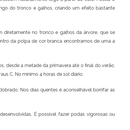
ngo do tronco e galhos, criando um efeito bastante
 diretamente no tronco e galhos da árvore, que se
Dentro da polpa de cor branca encontramos de uma a
, desde a metade da primavera até o final do verão,
us C. No mínimo 4 horas de sol diário.
brado. Nos dias quentes é aconselhável borrifar as
desenvolvidas. É possível fazer podas vigorosas ou