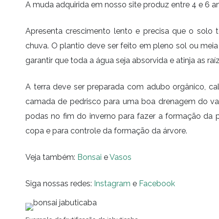
A muda adquirida em nosso site produz entre 4 e 6 an
Apresenta crescimento lento e precisa que o solo 
chuva. O plantio deve ser feito em pleno sol ou mei
garantir que toda a água seja absorvida e atinja as ra
A terra deve ser preparada com adubo orgânico, calc
camada de pedrisco para uma boa drenagem do vaso.
podas no fim do inverno para fazer a formação da 
copa e para controle da formação da árvore.
Veja também:
Bonsai
e
Vasos
Siga nossas redes:
Instagram
e
Facebook