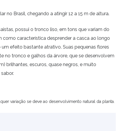
ar no Brasil, chegando a atingir 12 a 15 m de altura.
istas, possui o tronco liso, em tons que variam do
m como característica desprender a casca ao longo
o um efeito bastante atrativo. Suas pequenas flores
e no tronco e galhos da árvore, que se desenvolvem
m) brilhantes, escuros, quase negros, e muito
 sabor.
quer variação se deve ao desenvolvimento natural da planta.