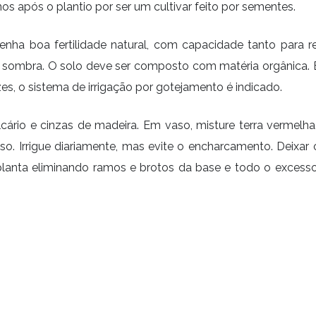
os após o plantio por ser um cultivar feito por sementes.
tenha boa fertilidade natural, com capacidade tanto para 
a sombra. O solo deve ser composto com matéria orgânica. 
ízes, o sistema de irrigação por gotejamento é indicado.
ário e cinzas de madeira. Em vaso, misture terra vermelha
 Irrigue diariamente, mas evite o encharcamento. Deixar 
planta eliminando ramos e brotos da base e todo o excesso