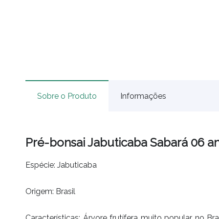
Sobre o Produto
Informações
Pré-bonsai Jabuticaba Sabará 06 a
Espécie: Jabuticaba
Origem: Brasil
Características: Árvore frutífera muito popular no Br