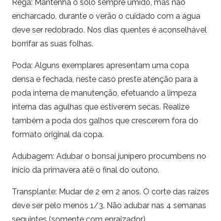
Rega: Mantenha o solo sempre úmido, mas não
encharcado, durante o verão o cuidado com a água
deve ser redobrado. Nos dias quentes é aconselhável
borrifar as suas folhas.
Poda: Alguns exemplares apresentam uma copa
densa e fechada, neste caso preste atenção para a
poda interna de manutenção, efetuando a limpeza
interna das agulhas que estiverem secas. Realize
também a poda dos galhos que crescerem fora do
formato original da copa.
Adubagem: Adubar o bonsai junípero procumbens no
início da primavera até o final do outono.
Transplante: Mudar de 2 em 2 anos. O corte das raízes
deve ser pelo menos 1/3. Não adubar nas 4 semanas
seguintes (somente com enraizador).