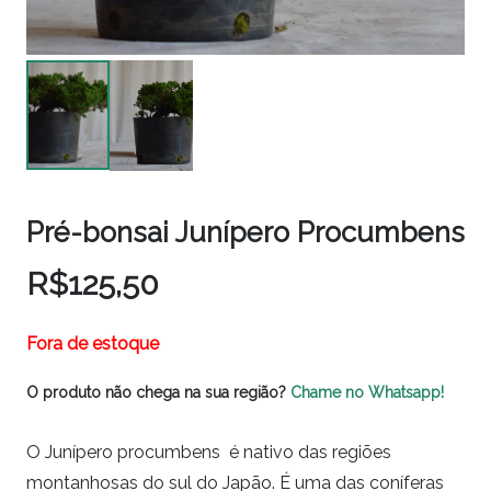
Pré-bonsai Junípero Procumbens
R$
125,50
Fora de estoque
O produto não chega na sua região?
Chame no Whatsapp!
O Junípero procumbens é nativo das regiões
montanhosas do sul do Japão. É uma das coníferas