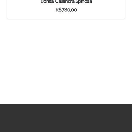
Pré-Bonsai Ulmus Chinês
R$
3.287,00