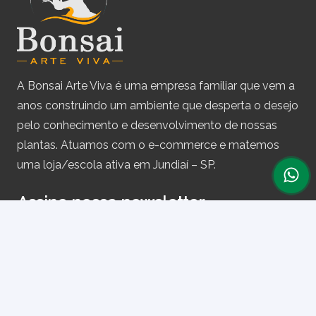
A Bonsai Arte Viva é uma empresa familiar que vem a
anos construindo um ambiente que desperta o desejo
pelo conhecimento e desenvolvimento de nossas
plantas. Atuamos com o e-commerce e matemos
uma loja/escola ativa em Jundiaí – SP.
Assine nossa newsletter
e receba periodicamente cupons de desconto e
informações sobre produtos.
Primeiro nome ou nome completo