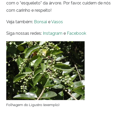
com o “esqueleto” da árvore. Por favor, cuidem de nós
com carinho e respeito!
Veja também:
Bonsai
e
Vasos
Siga nossas redes:
Instagram
e
Facebook
Folhagem do Ligustro (exemplo)