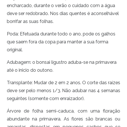
encharcado, durante o verão o cuidado com a água
deve ser redobrado. Nos dias quentes é aconselhável
borrifar as suas folhas.
Poda: Efetuada durante todo o ano, pode os galhos
que saem fora da copa para manter a sua forma
original.
Adubagem: o bonsai
ligustro
aduba-se na primavera
até o inicio do outono.
Transplante: Mudar de 2 em 2 anos. O corte das raízes
deve ser pelo menos 1/3. Não adubar nas 4 semanas
seguintes (somente com enraizador).
Árvore de folha semi-caduca, com uma floração
abundante na primavera. As flores são brancas ou
amarelas, dispostas em pequenos cachos que se