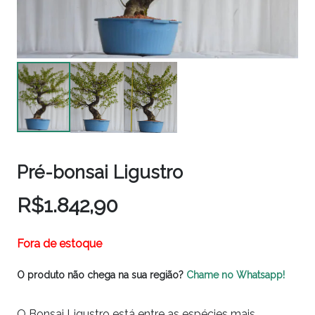
Pré-bonsai Ligustro
R$
1.842,90
Fora de estoque
O produto não chega na sua região?
Chame no Whatsapp!
O Bonsai Ligustro está entre as espécies mais