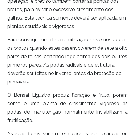
operação, é preciso também cortar as pontas dos
brotos, para evitar o excessivo crescimento dos
galhos. Esta técnica somente deverá ser aplicada em
plantas saudáveis e vigorosas
Para conseguir uma boa ramificação, devemos podar
os brotos quando estes desenvolverem de sete a oito
pares de folhas, cortando logo acima dos dois ou três
primeiros pares. As podas radicais e de estrutura
deverão ser feitas no inverno, antes da brotação da
primavera.
O Bonsai Ligustro produz floração e fruto, porém
como é uma planta de crescimento vigoroso as
podas de manutenção normalmente inviabilizam a
frutificação.
As suas flores surgem em cachos, são brancas ou