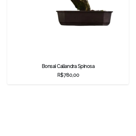
Bonsai Pinheiro Negro
R$
4.950,00