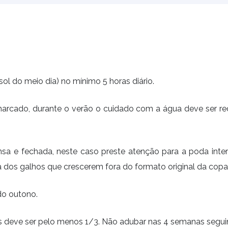
sol do meio dia) no mínimo 5 horas diário.
rcado, durante o verão o cuidado com a água deve ser redo
a e fechada, neste caso preste atenção para a poda inte
 dos galhos que crescerem fora do formato original da copa
 do outono.
es deve ser pelo menos 1/3. Não adubar nas 4 semanas segui