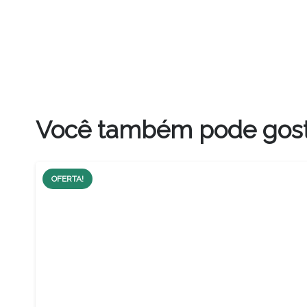
Você também pode gos
OFERTA!