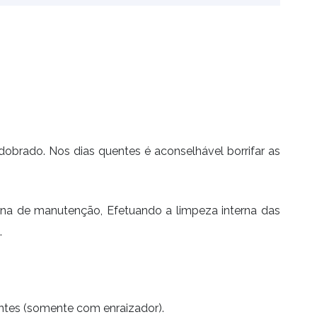
brado. Nos dias quentes é aconselhável borrifar as
rna de manutenção,
Efetuando a limpeza interna das
.
ntes (somente com enraizador).