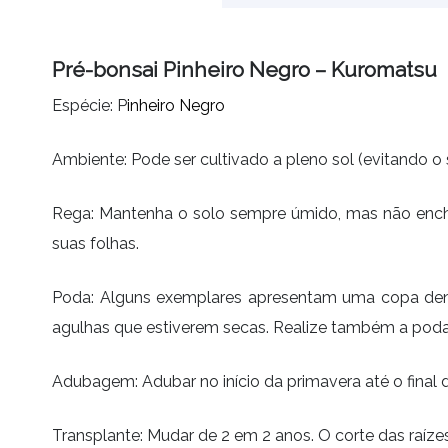
Pré-bonsai Pinheiro Negro – Kuromatsu
Espécie: P
inheiro
Negro
Ambiente: Pode ser cultivado a pleno sol (evitando o 
Rega: Mantenha o solo sempre úmido, mas não encha
suas folhas.
Poda:
Alguns exemplares apresentam uma copa dens
agulhas que estiverem secas. Realize também a poda
Adubagem:
Adubar no início da primavera até o final
Transplante:
Mudar de 2 em 2 anos. O corte das raíz