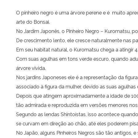
O pinheiro negro é uma árvore perene e é muito apr
arte do Bonsai.
No Jardim Japonês, o Pinheiro Negro – Kuromatsu, pode
De crescimento lento, ele cresce naturalmente nas p
Em seu habitat natural, o Kuromatsu chega a atingir 
Com suas agulhas em tons verde escuro, quando adul
árvore vivida.
Nos jardins Japoneses ele é a representação da figur
associado à figura da mulher, devido as suas agulhas
Depois que atingem aproximadamente a idade de 100 
tão admirada e reproduzida em versões menores nos 
Segundo as lendas Shintoístas, isso acontece quand
se curvam em direção ao chão, até eles poderem pisar
No Japão, alguns Pinheiros Negros são tão antigos, 