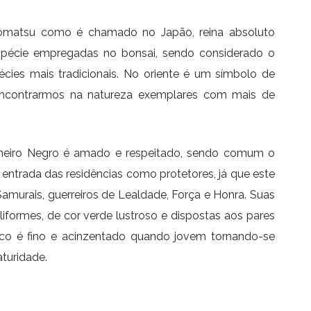
romatsu como é chamado no Japão, reina absoluto
spécie empregadas no bonsai, sendo considerado o
cies mais tradicionais. No oriente é um símbolo de
 encontrarmos na natureza exemplares com mais de
nheiro Negro é amado e respeitado, sendo comum o
entrada das residências como protetores, já que este
amurais, guerreiros de Lealdade, Força e Honra. Suas
liformes, de cor verde lustroso e dispostas aos pares
co é fino e acinzentado quando jovem tornando-se
turidade.