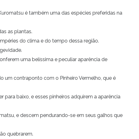
o Kuromatsu é também uma das espécies preferidas na
as as plantas.
empéries do clima e do tempo dessa região.
ngevidade.
onferem uma belíssima e peculiar aparência de
endo um contraponto com o Pinheiro Vermelho, que é
para baixo, e esses pinheiros adquirem a aparência
uromatsu, e descem pendurando-se em seus galhos que
não quebrarem.