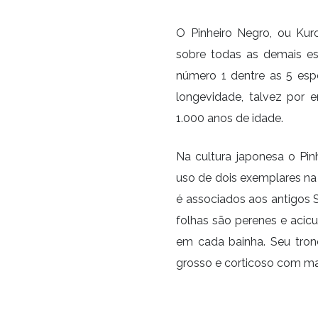
O Pinheiro Negro, ou Ku
sobre todas as demais e
número 1 dentre as 5 espé
longevidade, talvez por
1.000 anos de idade.
Na cultura japonesa o Pi
uso de dois exemplares na 
é associados aos antigos S
folhas são perenes e acicu
em cada bainha. Seu tron
grosso e corticoso com ma