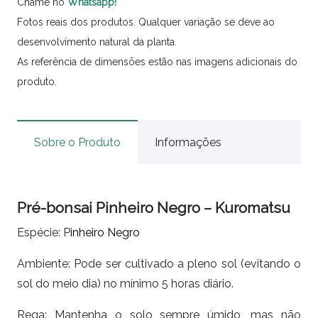
Chame no
Whatsapp!
Fotos reais dos produtos. Qualquer variação se deve ao
desenvolvimento natural da planta.
As referência de dimensões estão nas imagens adicionais do
produto.
Sobre o Produto
Informações
Pré-bonsai Pinheiro Negro – Kuromatsu
Espécie: P
inheiro
Negro
Ambiente: Pode ser cultivado a pleno sol (evitando o
sol do meio dia) no mínimo 5 horas diário.
Rega: Mantenha o solo sempre úmido, mas não