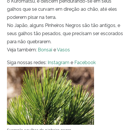
o Kuromatsu, e descem pendurando-se em seus
galhos que se curvam em direção ao chão, até eles
poderem pisar na terra.
No Japão, alguns Pinheiros Negros são tão antigos, e
seus galhos tão pesados, que precisam ser escorados
para não quebrarem.
Veja também:
Bonsai
e
Vasos
Siga nossas redes:
Instagram
e
Facebook
Exemplo agulhas do pinheiro negro