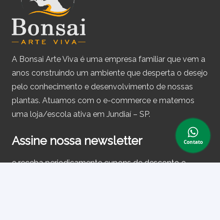
A Bonsai Arte Viva é uma empresa familiar que vem a
anos construindo um ambiente que desperta o desejo
pelo conhecimento e desenvolvimento de nossas
plantas. Atuamos com o e-commerce e matemos
uma loja/escola ativa em Jundiaí – SP.
Assine nossa newsletter
Contato
e receba periodicamente cupons de desconto e
informações sobre produtos.
Primeiro nome ou nome completo