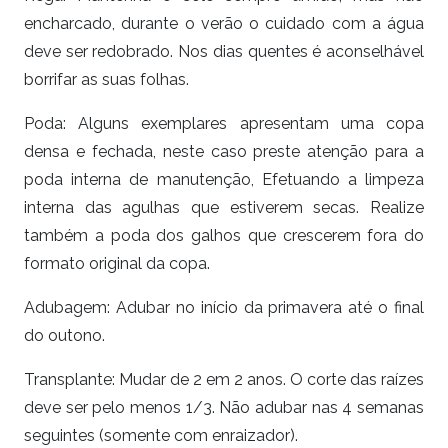
encharcado, durante o verão o cuidado com a água
deve ser redobrado. Nos dias quentes é aconselhável
borrifar as suas folhas.
Poda:
Alguns exemplares apresentam uma copa
densa e fechada, neste caso preste atenção para a
poda interna de manutenção,
Efetuando a limpeza
interna das agulhas que estiverem secas. Realize
também a poda dos galhos que crescerem fora do
formato original da copa.
Adubagem:
Adubar no início da primavera até o final
do outono.
Transplante:
Mudar de 2 em 2 anos. O corte das raízes
deve ser pelo menos 1/3. Não adubar nas 4 semanas
seguintes (somente com enraizador).