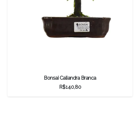
Bonsai Shimpaku Kichu
R$
1.750,00