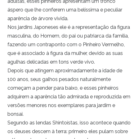
adultas, esses pinheiros apresentam um tronco
áspero que lhe conferem uma belíssima e peculiar
aparência de árvore vivida.
Nos jardins Japoneses ele é a representação da figura
masculina, do Homem, do pai ou patriarca da família,
fazendo um contraponto com o Pinheiro Vermelho,
que é associado à figura da mulher, devido as suas
agulhas delicadas em tons verde vivo.
Depois que atingem aproximadamente a idade de
100 anos, seus galhos pesados naturalmente
começam a pender para baixo, e esses pinheiros
adquirem a aparência tão admirada e reproduzida em
versões menores nos exemplares para jardim e
bonsai.
Segundo as lendas Shintoístas, isso acontece quando
os deuses descem à terra: primeiro eles pulam sobre