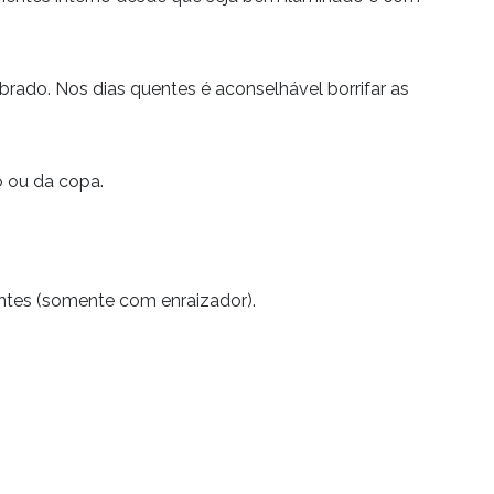
ado. Nos dias quentes é aconselhável borrifar as
 ou da copa.
ntes (somente com enraizador).