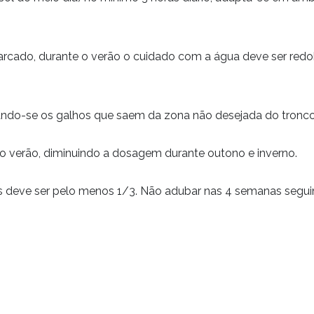
cado, durante o verão o cuidado com a água deve ser redobr
ando-se os galhos que saem da zona não desejada do tronco
 do verão, diminuindo a dosagem durante outono e inverno.
es deve ser pelo menos 1/3. Não adubar nas 4 semanas segui