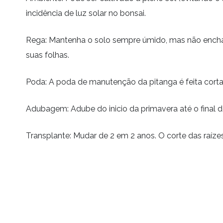
incidência de luz solar no bonsai.
Rega: Mantenha o solo sempre úmido, mas não enchar
suas folhas.
Poda: A poda de manutenção da
pitanga
é
feita cort
Adubagem:
A
dube do inicio da primavera até o final
Transplante: Mudar de 2 em 2 anos. O corte das raíz