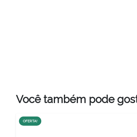
Você também pode gos
OFERTA!