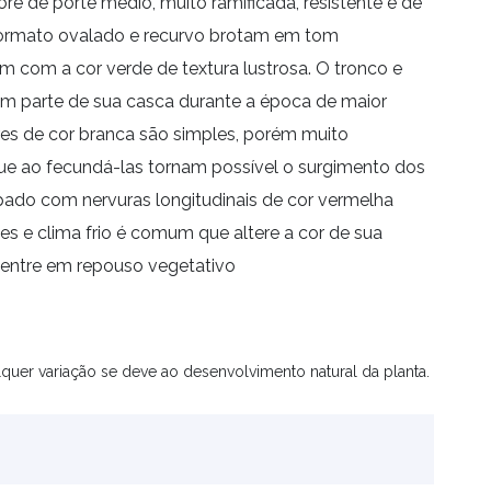
ore de porte médio, muito ramificada, resistente e de
e formato ovalado e recurvo brotam em tom
com a cor verde de textura lustrosa. O tronco e
 parte de sua casca durante a época de maior
res de cor branca são simples, porém muito
que ao fecundá-las tornam possível o surgimento dos
pado com nervuras longitudinais de cor vermelha
s e clima frio é comum que altere a cor de sua
entre em repouso vegetativo
quer variação se deve ao desenvolvimento natural da planta.