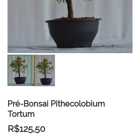
Pré-Bonsai Pithecolobium
Tortum
R$
125,50