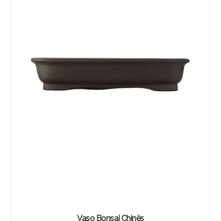
Vaso Bonsai Chinês