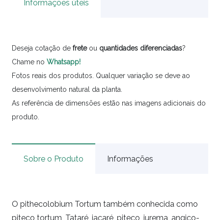
Informações úteis
Deseja cotação de
frete
ou
quantidades
diferenciadas
?
Chame no
Whatsapp!
Fotos reais dos produtos. Qualquer variação se deve ao
desenvolvimento natural da planta.
As referência de dimensões estão nas imagens adicionais do
produto.
Sobre o Produto
Informações
O pithecolobium Tortum também conhecida como
piteco tortum, Tataré, jacaré, piteco, jurema, angico-