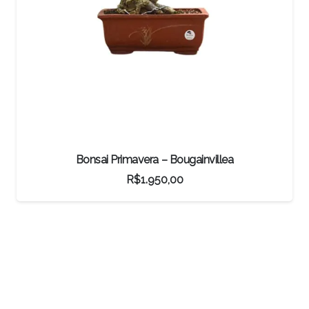
Bonsai Primavera – Bougainvillea
R$
1.950,00