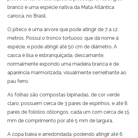
branco é uma espécie nativa da Mata Atlântica
carioca, no Brasil.
O piteco é uma árvore que pode atingir de 7 a 12
metros. Possui o tronco tortuoso, que dá nome à
espécie, e pode atingir até 50 cm de diâmetro. A
casca é lisa e esbranquiçada, descamante,
normalmente expondo uma madeira branca e de
aparência marmorizada, visualmente semelhante ao
pau ferro.
As folhas são compostas bipinadas, de cor verde
claro, possuem cerca de 3 pares de espinhos, e até 8
pares de folíolos oblongos, cada um com cerca de 15
mm de comprimento por até 5 mm de largura.
A copa baixa e arredondada, podendo atingir até 6