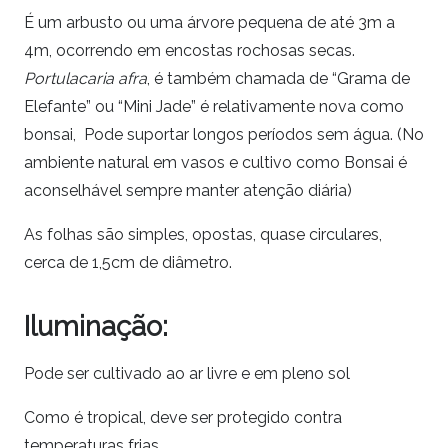
É um arbusto ou uma árvore pequena de até 3m a
4m, ocorrendo em encostas rochosas secas.
Portulacaria
afra
, é também chamada de “Grama de
Elefante” ou “Mini Jade” é relativamente nova como
bonsai, Pode suportar longos períodos sem água. (No
ambiente natural em vasos e cultivo como Bonsai é
aconselhável sempre manter atenção diária)
As folhas são simples, opostas, quase circulares,
cerca de 1,5cm de diâmetro.
Iluminação:
Pode ser cultivado ao ar livre e em pleno sol
Como é tropical, deve ser protegido contra
temperaturas frias