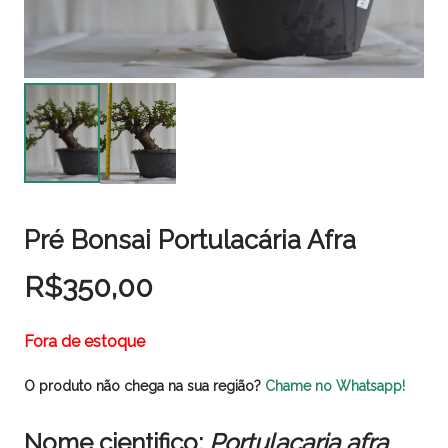
Pré Bonsai Portulacária Afra
R$
350,00
Fora de estoque
O produto não chega na sua região?
Chame no Whatsapp!
Nome cientifico:
Portulacaria afra