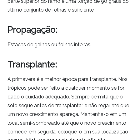
parte superior do ramo e uma torção de 90 graus do
último conjunto de folhas é suficiente
Propagação:
Estacas de galhos ou folhas inteiras.
Transplante:
A primavera é a melhor época para transplante. Nos
trópicos pode ser feito a qualquer momento se for
dado o cuidado adequado. Sempre permita que o
solo seque antes de transplantar e não regar até que
um novo crescimento apareça. Mantenha-o em um
local semi-sombreado até que o novo crescimento
comece, em seguida, coloque-o em sua localização