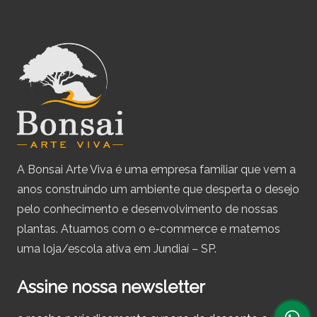
A Bonsai Arte Viva é uma empresa familiar que vem a
anos construindo um ambiente que desperta o desejo
pelo conhecimento e desenvolvimento de nossas
plantas. Atuamos com o e-commerce e matemos
uma loja/escola ativa em Jundiaí – SP.
Assine nossa newsletter