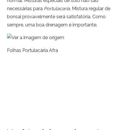
normal. Misturas especiais de solo não são
necessárias para
Portulacaria
. Mistura regular de
bonsai provavelmente será satisfatória. Como
sempre, uma boa drenagem é importante.
Folhas Portulacária Afra