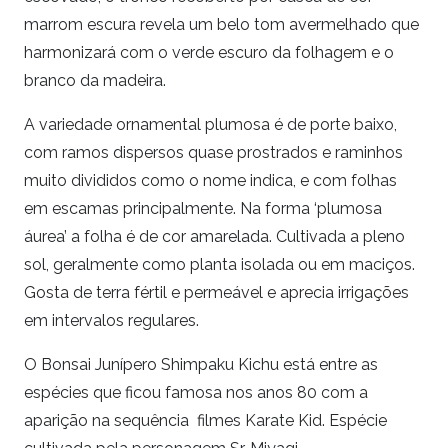
marrom escura revela um belo tom avermelhado que
harmonizará com o verde escuro da folhagem e o
branco da madeira.
A variedade ornamental plumosa é de porte baixo,
com ramos dispersos quase prostrados e raminhos
muito divididos como o nome indica, e com folhas
em escamas principalmente. Na forma ‘plumosa
áurea’ a folha é de cor amarelada. Cultivada a pleno
sol, geralmente como planta isolada ou em maciços.
Gosta de terra fértil e permeável e aprecia irrigações
em intervalos regulares.
O Bonsai Junípero Shimpaku Kichu está entre as
espécies que ficou famosa nos anos 80 com a
aparição na sequência filmes Karate Kid. Espécie