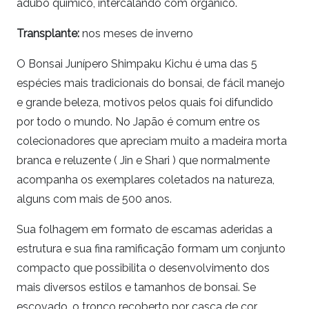
adubo químico, intercalando com orgânico.
Transplante:
nos meses de inverno
O Bonsai Junípero Shimpaku Kichu é uma das 5
espécies mais tradicionais do bonsai, de fácil manejo
e grande beleza, motivos pelos quais foi difundido
por todo o mundo. No Japão é comum entre os
colecionadores que apreciam muito a madeira morta
branca e reluzente ( Jin e Shari ) que normalmente
acompanha os exemplares coletados na natureza,
alguns com mais de 500 anos.
Sua folhagem em formato de escamas aderidas a
estrutura e sua fina ramificação formam um conjunto
compacto que possibilita o desenvolvimento dos
mais diversos estilos e tamanhos de bonsai. Se
escovado, o tronco recoberto por casca de cor