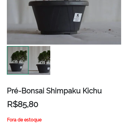
Pré-Bonsai Shimpaku Kichu
R$
85,80
Fora de estoque