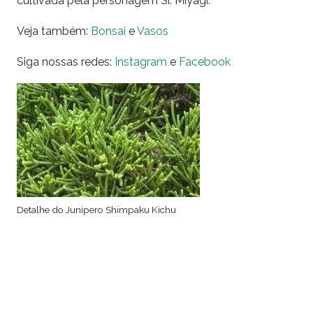
cultivada pela personagem Sr. Miyagi.
Veja também:
Bonsai
e
Vasos
Siga nossas redes:
Instagram
e
Facebook
Detalhe do Junípero Shimpaku Kichu