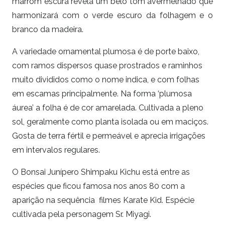
marrom escura revela um belo tom avermelhado que
harmonizará com o verde escuro da folhagem e o
branco da madeira.
A variedade ornamental plumosa é de porte baixo,
com ramos dispersos quase prostrados e raminhos
muito divididos como o nome indica, e com folhas
em escamas principalmente. Na forma ‘plumosa
áurea’ a folha é de cor amarelada. Cultivada a pleno
sol, geralmente como planta isolada ou em maciços.
Gosta de terra fértil e permeável e aprecia irrigações
em intervalos regulares.
O Bonsai Junípero Shimpaku Kichu está entre as
espécies que ficou famosa nos anos 80 com a
aparição na sequência filmes Karate Kid. Espécie
cultivada pela personagem Sr. Miyagi.