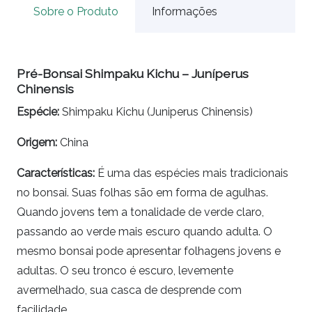
Sobre o Produto
Informações
Pré-Bonsai Shimpaku Kichu – Juníperus
Chinensis
Espécie
:
Shimpaku Kichu
(Juniperus Chinensis)
Origem:
China
Características:
É uma das espécies mais tradicionais
no
bonsai.
Suas folhas são em forma de agulhas.
Quando jovens tem a tonalidade de verde claro,
passando ao verde mais escuro quando adulta. O
mesmo
bonsai
pode apresentar folhagens jovens e
adultas. O seu tronco é escuro, levemente
avermelhado, sua casca de desprende com
facilidade.