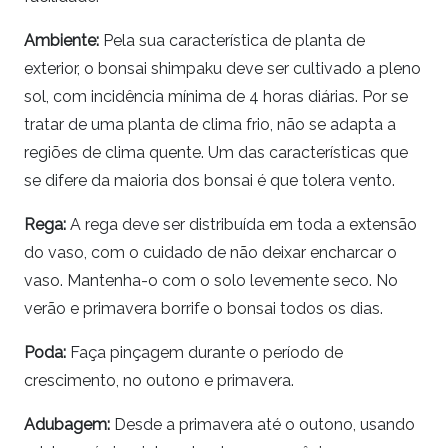
Ambiente:
Pela sua característica de planta de
exterior, o
bonsai
shimpaku
deve ser cultivado a pleno
sol, com incidência mínima de 4 horas diárias. Por se
tratar de uma planta de clima frio, não se adapta a
regiões de clima quente. Um das características que
se difere da maioria dos
bonsai
é que tolera vento.
Rega:
A rega deve ser distribuída em toda a extensão
do vaso, com o cuidado de não deixar encharcar o
vaso. Mantenha-o com o solo levemente seco. No
verão e primavera borrife o
bonsai
todos os dias.
Poda:
Faça pinçagem durante o período de
crescimento, no outono e primavera.
Adubagem:
Desde a primavera até o outono, usando