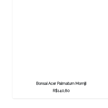
Bonsai Acer Palmatum Momiji
R$
140,80