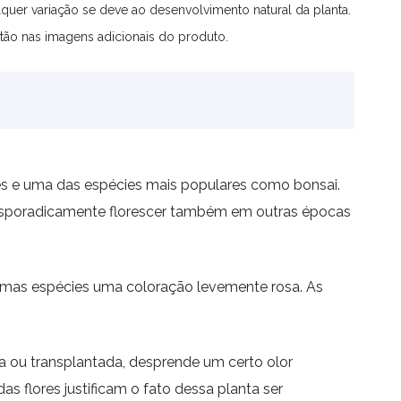
quer variação se deve ao desenvolvimento natural da planta.
tão nas imagens adicionais do produto.
enes e uma das espécies mais populares como bonsai.
o esporadicamente florescer também em outras épocas
mas espécies uma coloração levemente rosa. As
 ou transplantada, desprende um certo olor
as flores justificam o fato dessa planta ser