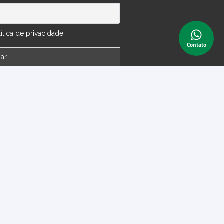
tica de privacidade.
Contato
 Conta