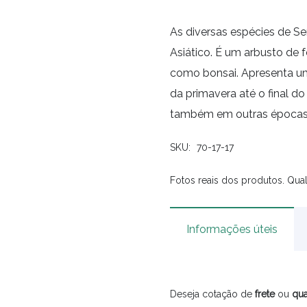
As diversas espécies de Ser
Asiático. É um arbusto de 
como bonsai. Apresenta uma
da primavera até o final 
também em outras épocas
SKU:
70-17-17
Fotos reais dos produtos. Qual
Informações úteis
Deseja cotação de
frete
ou
qua