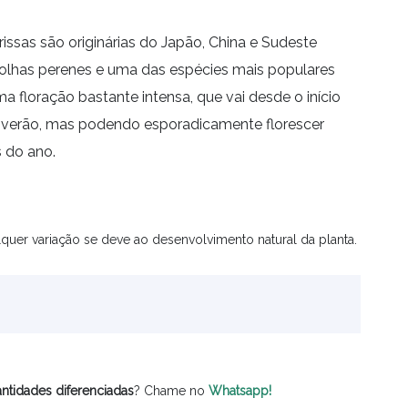
issas são originárias do Japão, China e Sudeste
folhas perenes e uma das espécies mais populares
 floração bastante intensa, que vai desde o início
do verão, mas podendo esporadicamente florescer
 do ano.
quer variação se deve ao desenvolvimento natural da planta.
ntidades
diferenciadas
? Chame no
Whatsapp!