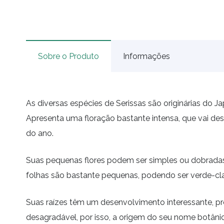
Sobre o Produto
Informações
As diversas espécies de Serissas são originárias do 
Apresenta uma floração bastante intensa, que vai de
do ano.
Suas pequenas flores podem ser simples ou dobrada
folhas são bastante pequenas, podendo ser verde-c
Suas raízes têm um desenvolvimento interessante, p
desagradável, por isso, a origem do seu nome botânico