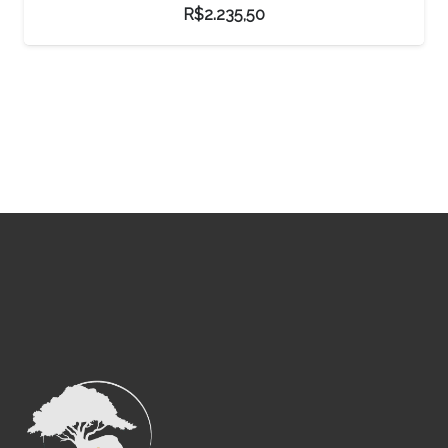
R$
2.235,50