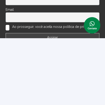
Email
Ao prosseguir, você aceita nossa política de privacidade.
Contato
Política de Trocas e Devoluções