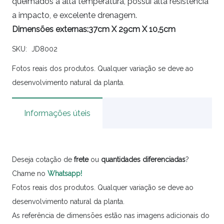
queimados a alta temperatura, possui alta resistência
a impacto, e excelente drenagem.
Dimensões externas:37cm X 29cm X 10,5cm
SKU:
JD8002
Fotos reais dos produtos. Qualquer variação se deve ao
desenvolvimento natural da planta.
Informações úteis
Deseja cotação de
frete
ou
quantidades
diferenciadas
?
Chame no
Whatsapp!
Fotos reais dos produtos. Qualquer variação se deve ao
desenvolvimento natural da planta.
As referência de dimensões estão nas imagens adicionais do