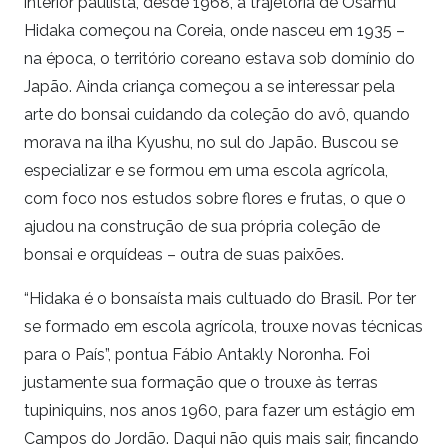
interior paulista, desde 1968, a trajetória de Osamu
Hidaka começou na Coreia, onde nasceu em 1935 –
na época, o território coreano estava sob domínio do
Japão. Ainda criança começou a se interessar pela
arte do bonsai cuidando da coleção do avô, quando
morava na ilha Kyushu, no sul do Japão. Buscou se
especializar e se formou em uma escola agrícola,
com foco nos estudos sobre flores e frutas, o que o
ajudou na construção de sua própria coleção de
bonsai e orquídeas – outra de suas paixões.
“Hidaka é o bonsaísta mais cultuado do Brasil. Por ter
se formado em escola agrícola, trouxe novas técnicas
para o País”, pontua Fábio Antakly Noronha. Foi
justamente sua formação que o trouxe às terras
tupiniquins, nos anos 1960, para fazer um estágio em
Campos do Jordão. Daqui não quis mais sair, fincando