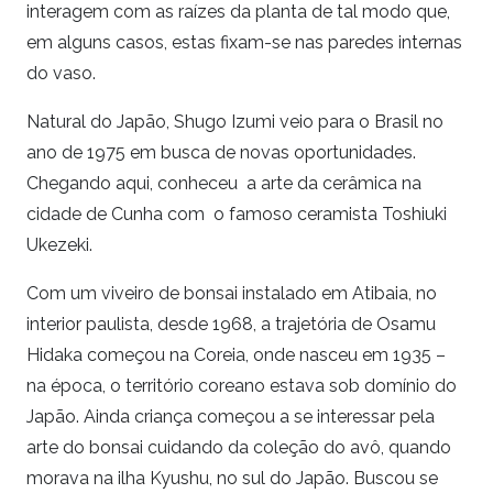
interagem com as raízes da planta de tal modo que,
em alguns casos, estas fixam-se nas paredes internas
do vaso.
Natural do Japão, Shugo Izumi veio para o Brasil no
ano de 1975 em busca de novas oportunidades.
Chegando aqui, conheceu a arte da cerâmica na
cidade de Cunha com o famoso ceramista Toshiuki
Ukezeki.
Com um viveiro de bonsai instalado em Atibaia, no
interior paulista, desde 1968, a trajetória de Osamu
Hidaka começou na Coreia, onde nasceu em 1935 –
na época, o território coreano estava sob domínio do
Japão. Ainda criança começou a se interessar pela
arte do bonsai cuidando da coleção do avô, quando
morava na ilha Kyushu, no sul do Japão. Buscou se