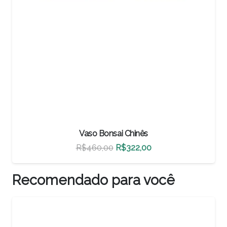
Vaso Bonsai Chinês
O
O
R$
500,00
R$
350,00
preço
preço
original
atual
Recomendado para você
era:
é:
R$500,00.
R$350,00.