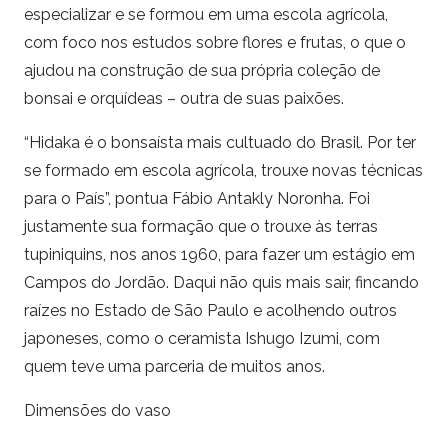
especializar e se formou em uma escola agrícola,
com foco nos estudos sobre flores e frutas, o que o
ajudou na construção de sua própria coleção de
bonsai e orquídeas – outra de suas paixões.
“Hidaka é o bonsaísta mais cultuado do Brasil. Por ter
se formado em escola agrícola, trouxe novas técnicas
para o País”, pontua Fábio Antakly Noronha. Foi
justamente sua formação que o trouxe às terras
tupiniquins, nos anos 1960, para fazer um estágio em
Campos do Jordão. Daqui não quis mais sair, fincando
raízes no Estado de São Paulo e acolhendo outros
japoneses, como o ceramista Ishugo Izumi, com
quem teve uma parceria de muitos anos.
Dimensões do vaso