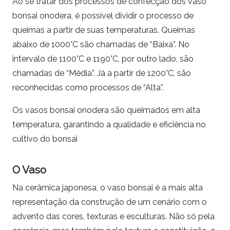
Ao se tratar dos processos de confecção dos vaso
bonsai onodera, é possível dividir o processo de
queimas a partir de suas temperaturas. Queimas
abaixo de 1000°C são chamadas de “Baixa”. No
intervalo de 1100°C e 1190°C, por outro lado, são
chamadas de “Média”. Já a partir de 1200°C, são
reconhecidas como processos de “Alta”.
Os vasos bonsai onodera são queimados em alta
temperatura, garantindo a qualidade e eficiência no
cultivo do bonsai
O Vaso
Na cerâmica japonesa, o vaso bonsai é a mais alta
representação da construção de um cenário com o
advento das cores, texturas e esculturas. Não só pela