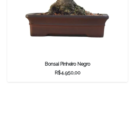
Bonsai Junípero Procumbens
R$
3.050,00