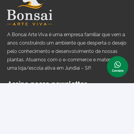
A Bonsai Arte Viva é uma empresa familiar que vem a
anos construindo um ambiente que desperta o desejo
pelo conhecimento e desenvolvimento de nossas
plantas. Atuamos com o e-commerce e matemos
uma loja/escola ativa em Jundiaí – SP.
Contato
Assine nossa newsletter
e receba periodicamente cupons de desconto e
informações sobre produtos.
Primeiro nome ou nome completo