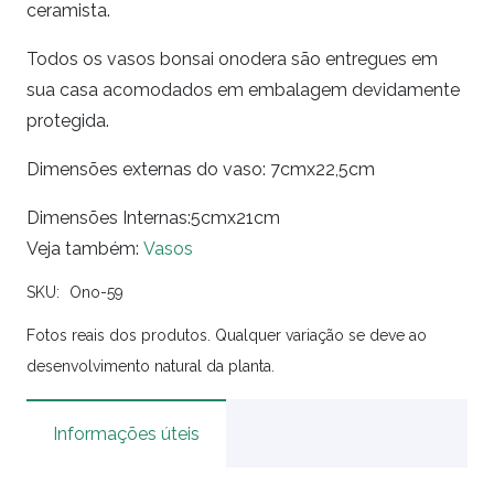
ceramista.
Todos os vasos bonsai onodera são entregues em
sua casa acomodados em embalagem devidamente
protegida.
Dimensões externas do vaso: 7cmx22,5cm
Dimensões Internas:5cmx21cm
Veja também:
Vasos
SKU:
Ono-59
Fotos reais dos produtos. Qualquer variação se deve ao
desenvolvimento natural da planta.
Informações úteis