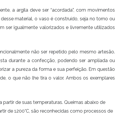
ente, a argila deve ser “acordada”, com movimentos
 desse material, o vaso é construído, seja no torno ou
ser igualmente valorizados e livremente utilizados
tencionalmente não ser repetido pelo mesmo artesão.
ista durante a confecção, podendo ser ampliada ou
orizar a pureza da forma e sua perfeição. Em questão
de, o que não lhe tira o valor. Ambos os exemplares
a partir de suas temperaturas. Queimas abaixo de
partir de 1200°C, são reconhecidas como processos de