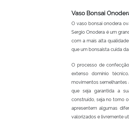
Vaso Bonsai Onoder
O vaso bonsai onodera ova
Sergio Onodera é um grande
com a mais alta qualidade
que um bonsaista cuida da 
O processo de confecção
extenso domínio técnico.
movimentos semelhantes ao
que seja garantida a sua
construído, seja no torno
apresentem algumas dife
valorizados e livremente ut