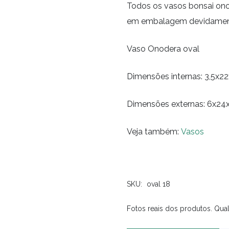
Todos os vasos bonsai on
em embalagem devidament
Vaso Onodera oval
Dimensões internas: 3,5x2
Dimensões externas: 6x2
Veja também:
Vasos
SKU:
oval 18
Fotos reais dos produtos. Qual