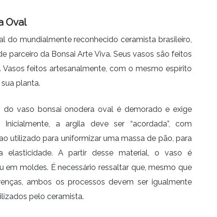
a Oval
l do mundialmente reconhecido ceramista brasileiro,
 parceiro da Bonsai Arte Viva. Seus vasos são feitos
. Vasos feitos artesanalmente, com o mesmo espírito
sua planta.
 do vaso bonsai onodera oval é demorado e exige
 Inicialmente, a argila deve ser “acordada”, com
 utilizado para uniformizar uma massa de pão, para
 elasticidade. A partir desse material, o vaso é
 ou em moldes. É necessário ressaltar que, mesmo que
renças, ambos os processos devem ser igualmente
ilizados pelo ceramista.