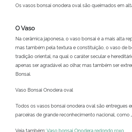
Os vasos bonsai onodera oval são queimados em alta 
O Vaso
Na cerâmica japonesa, o vaso bonsai é a mais alta re
mas também pela textura e constituição, o vaso de bon
tradição oriental, na qual o caráter secular e heredit
apenas ser agradável ao olhar, mas também ser extr
Bonsai.
Vaso Bonsai Onodera oval
Todos os vasos bonsai onodera oval são entregues
parceiras de grande reconhecimento nacional, como J
Veja também:
Vaso bonsai Onodera redondo roxo