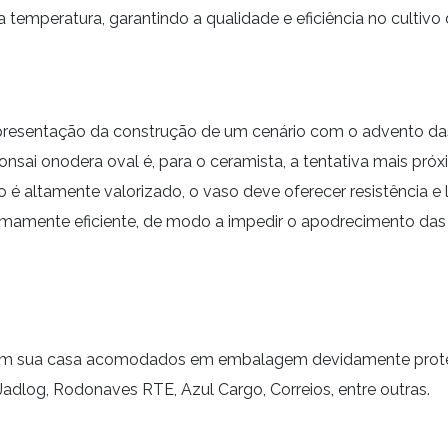
temperatura, garantindo a qualidade e eficiência no cultivo
presentação da construção de um cenário com o advento das c
sai onodera oval é, para o ceramista, a tentativa mais próxi
ário é altamente valorizado, o vaso deve oferecer resistência
emamente eficiente, de modo a impedir o apodrecimento das
 em sua casa acomodados em embalagem devidamente protegi
adlog, Rodonaves RTE, Azul Cargo, Correios, entre outras.