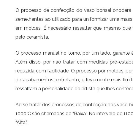
O processo de confecção do vaso bonsai onodera ov
semelhantes ao utilizado para uniformizar uma massa d
em moldes. É necessário ressaltar que, mesmo que 
pelo ceramista.
O processo manual no torno, por um lado, garante à
Além disso, por não tratar com medidas pré-estab
reduzida com facilidade. O processo por moldes, por
de acabamentos, entretanto, é levemente mais limit
ressaltam a personalidade do artista que lhes confecc
Ao se tratar dos processos de confecção dos vaso bon
1000°C são chamadas de “Baixa”. No intervalo de 1100
“Alta”.