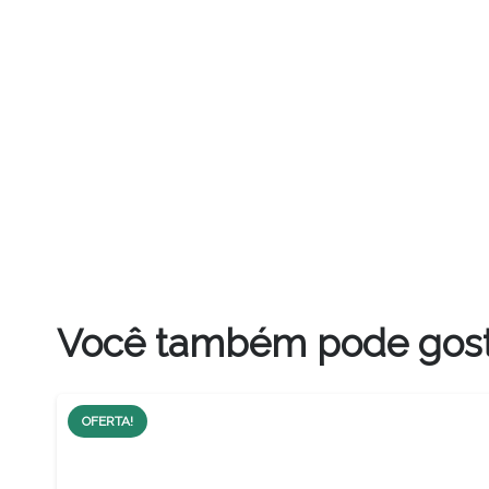
Você também pode gos
OFERTA!