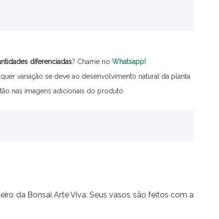
ntidades
diferenciadas
? Chame no
Whatsapp!
quer variação se deve ao desenvolvimento natural da planta.
tão nas imagens adicionais do produto.
iro da Bonsai Arte Viva. Seus vasos são feitos com a