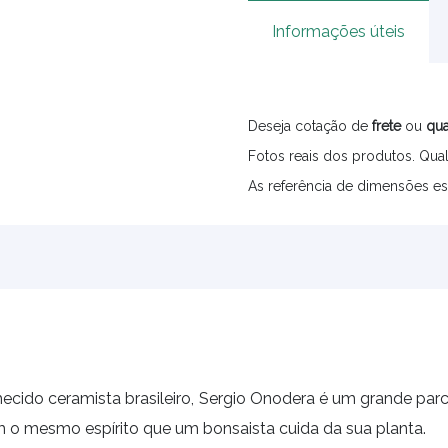
Informações úteis
Deseja cotação de
frete
ou
qua
Fotos reais dos produtos. Qual
As referência de dimensões es
ido ceramista brasileiro, Sergio Onodera é um grande parce
m o mesmo espírito que um bonsaista cuida da sua planta.