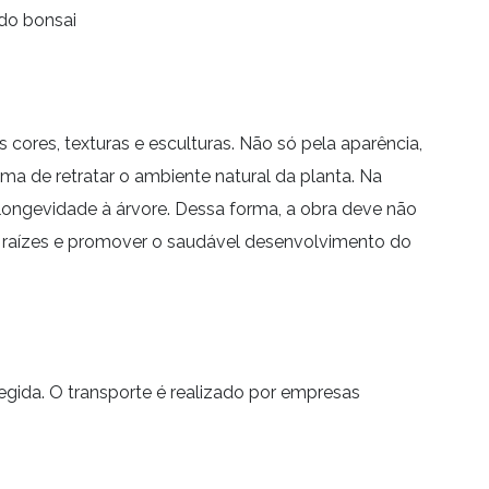
 do bonsai
ores, texturas e esculturas. Não só pela aparência,
ma de retratar o ambiente natural da planta. Na
 e longevidade à árvore. Dessa forma, a obra deve não
 raízes e promover o saudável desenvolvimento do
da. O transporte é realizado por empresas