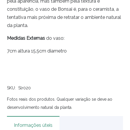
pela aparência, mas também pela textura e
constituição, o vaso de Bonsai é, para o ceramista, a
tentativa mais próxima de retratar o ambiente natural
da planta.
Medidas Externas
do vaso:
7cm altura 15,5cm diametro
SKU:
Slr020
Fotos reais dos produtos. Qualquer variação se deve ao
desenvolvimento natural da planta.
Informações úteis