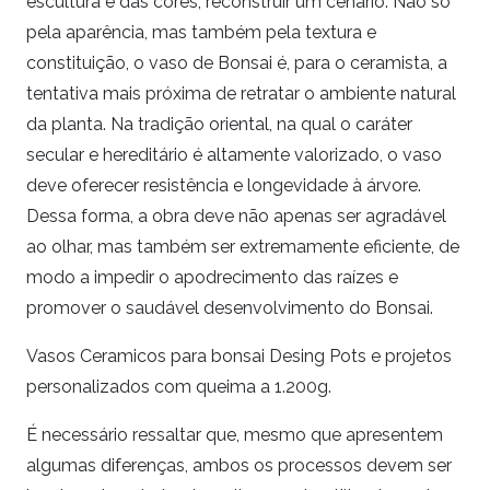
escultura e das cores, reconstruir um cenário. Não só
pela aparência, mas também pela textura e
constituição, o vaso de Bonsai é, para o ceramista, a
tentativa mais próxima de retratar o ambiente natural
da planta. Na tradição oriental, na qual o caráter
secular e hereditário é altamente valorizado, o vaso
deve oferecer resistência e longevidade à árvore.
Dessa forma, a obra deve não apenas ser agradável
ao olhar, mas também ser extremamente eficiente, de
modo a impedir o apodrecimento das raízes e
promover o saudável desenvolvimento do Bonsai.
Vasos Ceramicos para bonsai Desing Pots e projetos
personalizados com queima a 1.200g.
É necessário ressaltar que, mesmo que apresentem
algumas diferenças, ambos os processos devem ser