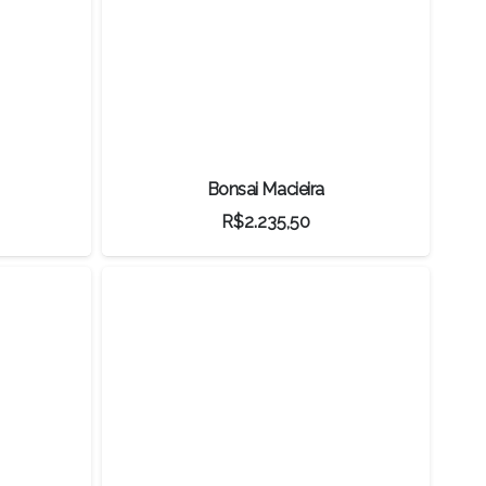
Bonsai Macieira
R$
2.235,50