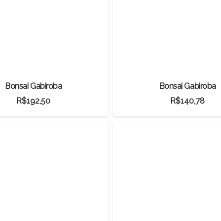
Bonsai Gabiroba
Bonsai Gabiroba
R$
192,50
R$
140,78