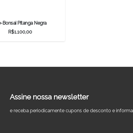
é-Bonsai Pitanga Negra
R$
1.100,00
Assine nossa newsletter
e receba periodicamente cupons de desconto e informa