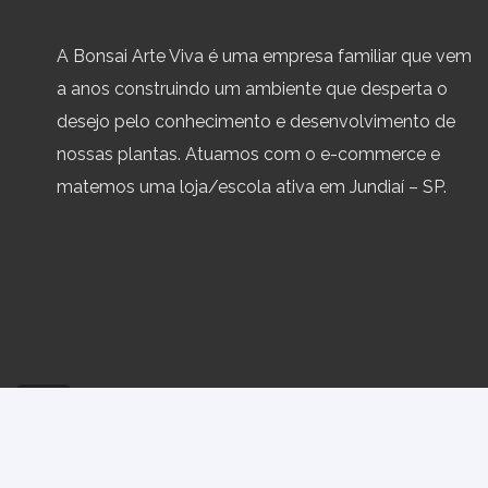
A Bonsai Arte Viva é uma empresa familiar que vem
a anos construindo um ambiente que desperta o
desejo pelo conhecimento e desenvolvimento de
nossas plantas. Atuamos com o e-commerce e
matemos uma loja/escola ativa em Jundiaí – SP.
Política de Trocas e Devoluções
Termos e Condiç