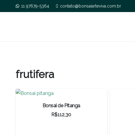
11 97679-5364
contato@bonsaiarteviva.com.br
frutifera
Bonsai de Pitanga
R$
112,30