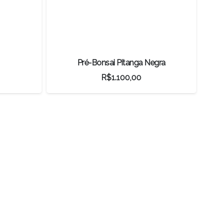
Pré-Bonsai Pitanga Negra
R$
1.100,00