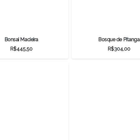
Bonsai Macieira
Bosque de Pitanga
R$
445,50
R$
304,00