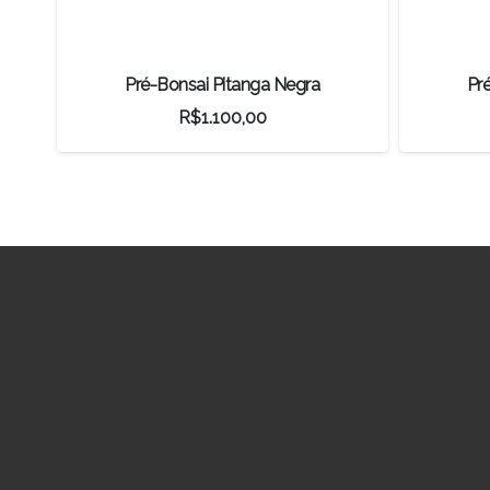
Pré-Bonsai Pitanga Negra
Pr
R$
1.100,00