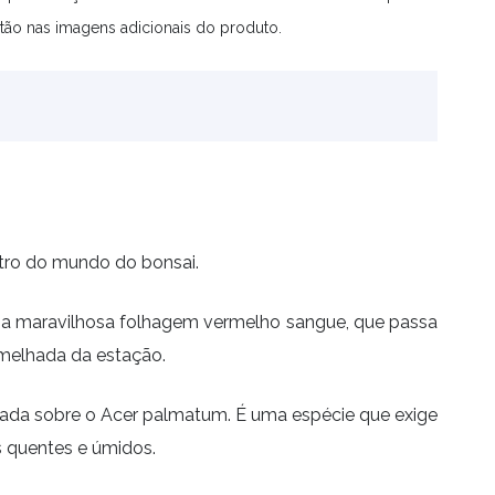
tão nas imagens adicionais do produto.
ntro do mundo do bonsai.
uma maravilhosa folhagem vermelho sangue, que passa
rmelhada da estação.
rtada sobre o Acer palmatum. É uma espécie que exige
s quentes e úmidos.