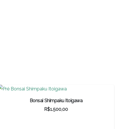
Bonsai Shimpaku Itoigawa
R$
1.500,00