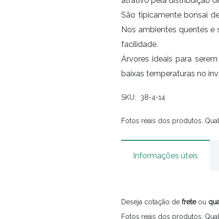
atrativo pela distribuição d
São tipicamente bonsai de
Nos ambientes quentes e 
facilidade.
Árvores ideais para sere
baixas temperaturas no inv
SKU:
38-4-14
Fotos reais dos produtos. Qual
Informações úteis
Deseja cotação de
frete
ou
qua
Fotos reais dos produtos. Qual