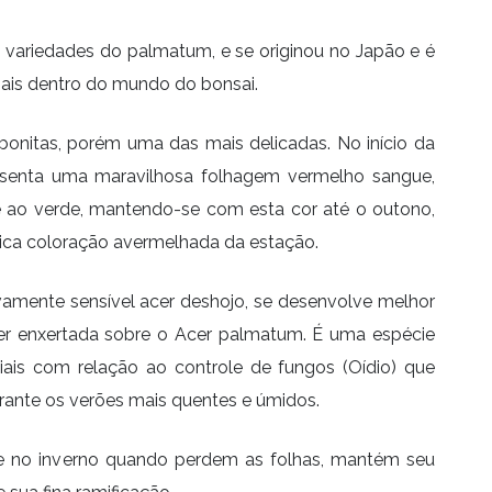
variedades do palmatum, e se originou no Japão e é
nais dentro do mundo do bonsai.
onitas, porém uma das mais delicadas. No início da
esenta uma maravilhosa folhagem vermelho sangue,
 ao verde, mantendo-se com esta cor até o outono,
pica coloração avermelhada da estação.
ivamente sensível acer deshojo, se desenvolve melhor
ver enxertada sobre o Acer palmatum. É uma espécie
iais com relação ao controle de fungos (Oídio) que
rante os verões mais quentes e úmidos.
 e no inverno quando perdem as folhas, mantém seu