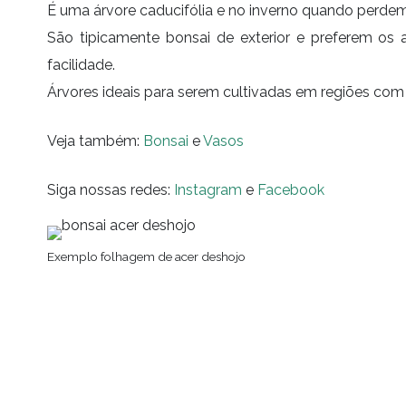
É uma árvore caducifólia e no inverno quando perdem a
São tipicamente bonsai de exterior e preferem os
facilidade.
Árvores ideais para serem cultivadas em regiões com 
Veja também:
Bonsai
e
Vasos
Siga nossas redes:
Instagram
e
Facebook
Exemplo folhagem de acer deshojo