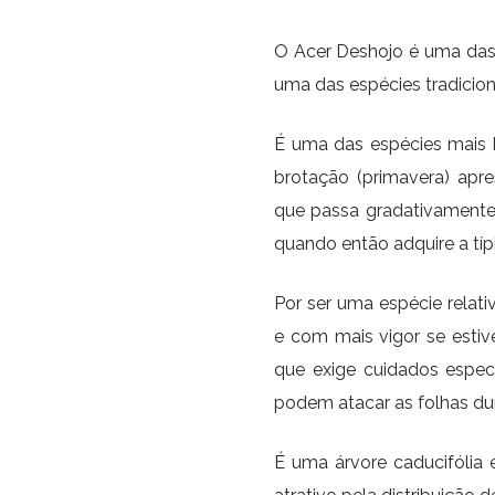
O Acer Deshojo é uma das 
uma das espécies tradicio
É uma das espécies mais b
brotação (primavera) apr
que passa gradativamente
quando então adquire a tí
Por ser uma espécie relat
e com mais vigor se esti
que exige cuidados espec
podem atacar as folhas du
É uma árvore caducifólia