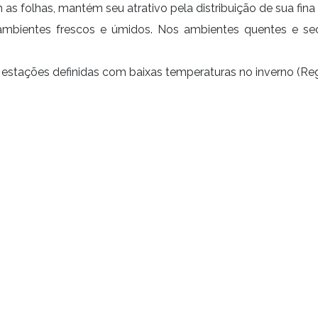
s folhas, mantém seu atrativo pela distribuição de sua fina 
 ambientes frescos e úmidos. Nos ambientes quentes e s
estações definidas com baixas temperaturas no inverno (Reg