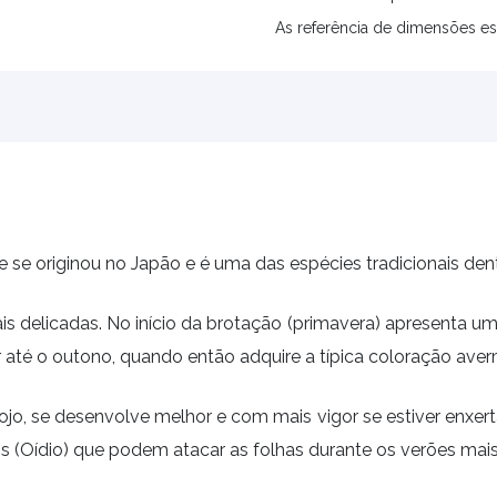
As referência de dimensões es
se originou no Japão e é uma das espécies tradicionais de
s delicadas. No início da brotação (primavera) apresenta 
até o outono, quando então adquire a típica coloração ave
hojo, se desenvolve melhor e com mais vigor se estiver enxe
s (Oídio) que podem atacar as folhas durante os verões mai