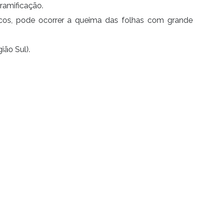
ramificação.
ecos, pode ocorrer a queima das folhas com grande
ião Sul).