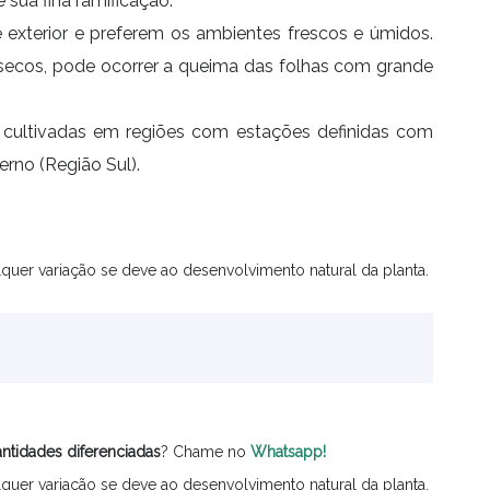
e sua fina ramificação.
 exterior e preferem os ambientes frescos e úmidos.
secos, pode ocorrer a queima das folhas com grande
m cultivadas em regiões com estações definidas com
erno (Região Sul).
quer variação se deve ao desenvolvimento natural da planta.
ntidades
diferenciadas
? Chame no
Whatsapp!
quer variação se deve ao desenvolvimento natural da planta.