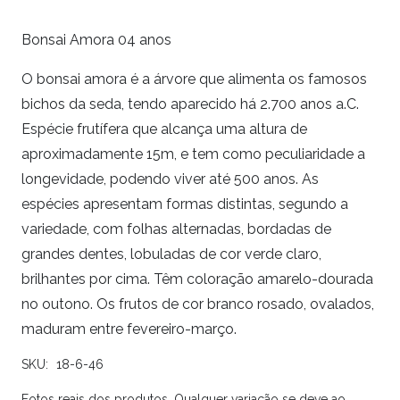
Bonsai Amora 04 anos
O bonsai amora é a árvore que alimenta os famosos
bichos da seda, tendo aparecido há 2.700 anos a.C.
Espécie frutífera que alcança uma altura de
aproximadamente 15m, e tem como peculiaridade a
longevidade, podendo viver até 500 anos. As
espécies apresentam formas distintas, segundo a
variedade, com folhas alternadas, bordadas de
grandes dentes, lobuladas de cor verde claro,
brilhantes por cima. Têm coloração amarelo-dourada
no outono. Os frutos de cor branco rosado, ovalados,
maduram entre fevereiro-março.
SKU:
18-6-46
Fotos reais dos produtos. Qualquer variação se deve ao