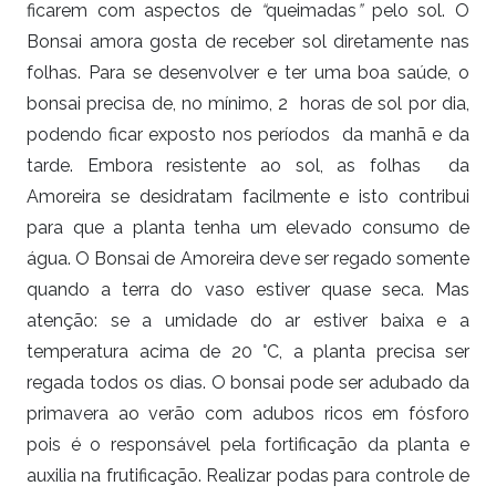
ficarem com aspectos de
“
queimadas
”
pelo sol. O
Bonsai amora gosta de receber sol diretamente nas
folhas. Para se desenvolver e ter uma boa saúde, o
bonsai precisa de, no mínimo, 2 horas de sol por dia,
podendo ficar exposto nos períodos da manhã e da
tarde. Embora resistente ao sol, as folhas da
Amoreira se desidratam facilmente e isto contribui
para que a planta tenha um elevado consumo de
água. O Bonsai de Amoreira deve ser regado somente
quando a terra do vaso estiver quase seca. Mas
atenção: se a umidade do ar estiver baixa e a
temperatura acima de 20 °C, a planta precisa ser
regada todos os dias. O bonsai pode ser adubado da
primavera ao verão com adubos ricos em fósforo
pois é o responsável pela fortificação da planta e
auxilia na frutificação. Realizar podas para controle de