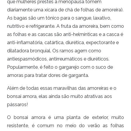
que mulheres prestes à menopausa tomem
diariamente uma xícara de chá de folhas de amoreira).
As bagas são um tônico para o sangue, laxativo,
nutritivo e refrigerante. A fruta da amoreira, bem como
as folhas e as cascas são anti-helmínticas e a casca é
anti-inflamatória, catártica, diurética, expectorante e
dilatadora bronquial. Os ramos agem como
antiespasmódicos, antirreumáticos e diuréticos.
Popularmente, é feito o gargarejo com o suco de
amoras para tratar dores de garganta.
Além de todas essas maravilhas das amoreiras e o
bonsai amora, elas ainda são muito atrativas aos
pássaros!
O bonsai amora é uma planta de exterior, muito
resistente, é comum no meio do verão as folhas