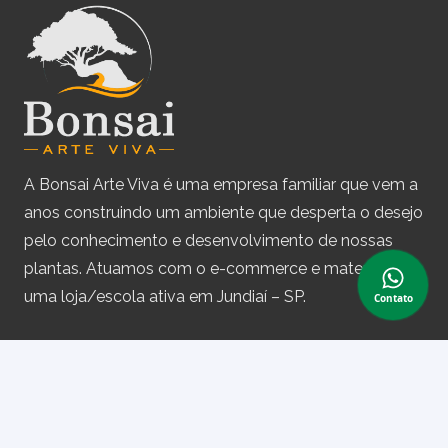
A Bonsai Arte Viva é uma empresa familiar que vem a
anos construindo um ambiente que desperta o desejo
pelo conhecimento e desenvolvimento de nossas
plantas. Atuamos com o e-commerce e matemos
uma loja/escola ativa em Jundiaí – SP.
Contato
Assine nossa newsletter
e receba periodicamente cupons de desconto e
informações sobre produtos.