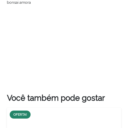
bonsai amora
Você também pode gostar
OFERTA!