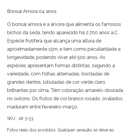
Bonsai Amora 04 anos
O bonsai amora é a árvore que alimenta os famosos
bichos da seda, tendo aparecido há 2.700 anos a.C.
Espécie frutífera que alcança uma altura de
aproximadamente 15m, e tem como peculiaridade a
longevidade, podendo viver até 500 anos. As
espécies apresentam formas distintas, segundo a
variedade, com folhas alternadas, bordadas de
grandes dentes, lobuladas de cor verde claro,
brilhantes por cima. Têm coloração amarelo-dourada
no outono. Os frutos de cor branco rosado, ovalados,
maduram entre fevereiro-março.
SKU:
18-3-53
Fotos reais dos produtos. Qualquer variação se deve ao