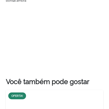
bonsai amora
Você também pode gostar
OFERTA!