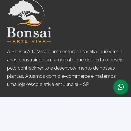
A Bonsai Arte Viva é uma empresa familiar que vem a
anos construindo um ambiente que desperta o desejo
pelo conhecimento e desenvolvimento de nossas
plantas. Atuamos com o e-commerce e matemos
uma loja/escola ativa em Jundiaí – SP.
Assine nossa newsletter
e receba periodicamente cupons de desconto e
informações sobre produtos.