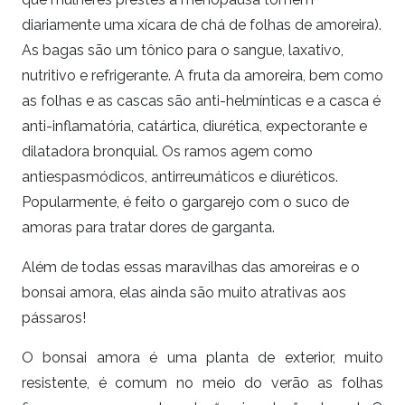
diariamente uma xícara de chá de folhas de amoreira).
As bagas são um tônico para o sangue, laxativo,
nutritivo e refrigerante. A fruta da amoreira, bem como
as folhas e as cascas são anti-helmínticas e a casca é
anti-inflamatória, catártica, diurética, expectorante e
dilatadora bronquial. Os ramos agem como
antiespasmódicos, antirreumáticos e diuréticos.
Popularmente, é feito o gargarejo com o suco de
amoras para tratar dores de garganta.
Além de todas essas maravilhas das amoreiras e o
bonsai amora, elas ainda são muito atrativas aos
pássaros!
O bonsai amora é uma planta de exterior, muito
resistente, é comum no meio do verão as folhas