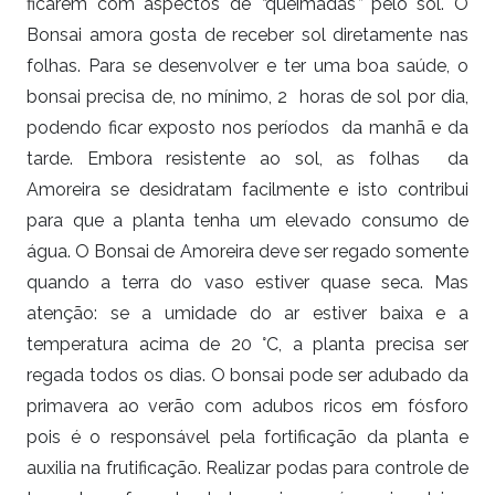
ficarem com aspectos de
“
queimadas
”
pelo sol. O
Bonsai amora gosta de receber sol diretamente nas
folhas. Para se desenvolver e ter uma boa saúde, o
bonsai precisa de, no mínimo, 2 horas de sol por dia,
podendo ficar exposto nos períodos da manhã e da
tarde. Embora resistente ao sol, as folhas da
Amoreira se desidratam facilmente e isto contribui
para que a planta tenha um elevado consumo de
água. O Bonsai de Amoreira deve ser regado somente
quando a terra do vaso estiver quase seca. Mas
atenção: se a umidade do ar estiver baixa e a
temperatura acima de 20 °C, a planta precisa ser
regada todos os dias. O bonsai pode ser adubado da
primavera ao verão com adubos ricos em fósforo
pois é o responsável pela fortificação da planta e
auxilia na frutificação. Realizar podas para controle de