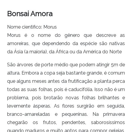
Bonsai Amora
Nome cientifico: Morus
Morus é o nome do gênero que descreve as
amoreiras, que dependendo da espécie são nativas
da Ásia (a maioria), da África ou da América do Norte
São árvores de porte médio que podem atingir 5m de
altura. Embora a copa seja bastante grande, é comum
que alguns meses antes da frutificação a planta perca
todas as suas folhas, pois é caducifólia. Isso não é um
problema, pois brotarão novas folhas brilhantes e
levemente ásperas. As flores surgirão em seguida,
branco-amareladas e pequeninas. Na primavera
chegarão os frutos, pendentes, saborosíssimos
quando maduros e muito aptos para compor geleias,