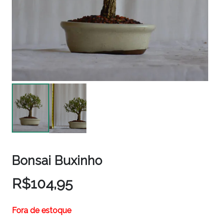
Bonsai Buxinho
R$
104,95
Fora de estoque