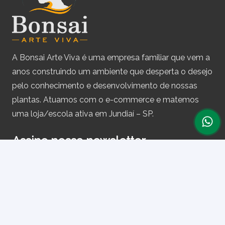
A Bonsai Arte Viva é uma empresa familiar que vem a
anos construindo um ambiente que desperta o desejo
pelo conhecimento e desenvolvimento de nossas
plantas. Atuamos com o e-commerce e matemos
uma loja/escola ativa em Jundiaí – SP.
Assine nossa newsletter
e receba periodicamente cupons de desconto e
informações sobre produtos.
Primeiro nome ou nome completo