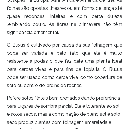
bosques na Europa, Ásia, África e América Central. As
folhas são opostas, lineares ou em forma de lança até
quase redondas, inteiras e com certa dureza
lembrando couro. As flores na primavera não têm
significância ornamental.
O Buxus é cultivado por causa da sua folhagem que
pode ser variada e pelo fato que ele é muito
resistente a podas o que faz dele uma planta ideal
para cercas vivas e para fins de topiaria. O Buxus
pode ser usado como cerca viva, como cobertura de
solo ou dentro de jardins de rochas.
Pefere solos férteis bem drenados dando preferência
para lugares de sombra parcial. Ele é tolerante ao sol
e solos secos, mas a combinação de pleno sol e solo
seco produz plantas com folhagem amarelada e