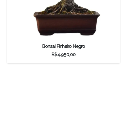
Bonsai Shimpaku Itoigawa
R$
1.500,00