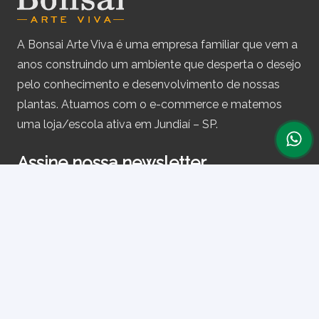
A Bonsai Arte Viva é uma empresa familiar que vem a
anos construindo um ambiente que desperta o desejo
pelo conhecimento e desenvolvimento de nossas
plantas. Atuamos com o e-commerce e matemos
uma loja/escola ativa em Jundiaí – SP.
Assine nossa newsletter
e receba periodicamente cupons de desconto e
informações sobre produtos.
Primeiro nome ou nome completo
Email