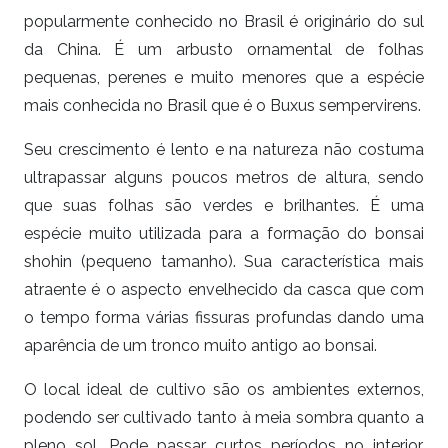
popularmente conhecido no Brasil é originário do sul
da China. É um arbusto ornamental de folhas
pequenas, perenes e muito menores que a espécie
mais conhecida no Brasil que é o Buxus sempervirens.
Seu crescimento é lento e na natureza não costuma
ultrapassar alguns poucos metros de altura, sendo
que suas folhas são verdes e brilhantes. É uma
espécie muito utilizada para a formação do bonsai
shohin (pequeno tamanho). Sua característica mais
atraente é o aspecto envelhecido da casca que com
o tempo forma várias fissuras profundas dando uma
aparência de um tronco muito antigo ao bonsai.
O local ideal de cultivo são os ambientes externos,
podendo ser cultivado tanto à meia sombra quanto a
pleno sol. Pode passar curtos períodos no interior,