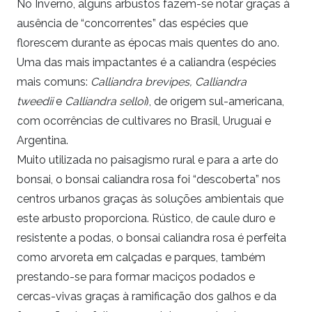
No Inverno, alguns arbustos fazem-se notar graças à
ausência de “concorrentes” das espécies que
florescem durante as épocas mais quentes do ano.
Uma das mais impactantes é a caliandra (espécies
mais comuns:
Calliandra brevipes,
Calliandra
tweedii
e
Calliandra selloi
), de origem sul-americana,
com ocorrências de cultivares no Brasil, Uruguai e
Argentina.
Muito utilizada no paisagismo rural e para a arte do
bonsai, o bonsai caliandra rosa foi “descoberta” nos
centros urbanos graças às soluções ambientais que
este arbusto proporciona. Rústico, de caule duro e
resistente a podas, o bonsai caliandra rosa é perfeita
como arvoreta em calçadas e parques, também
prestando-se para formar maciços podados e
cercas-vivas graças à ramificação dos galhos e da