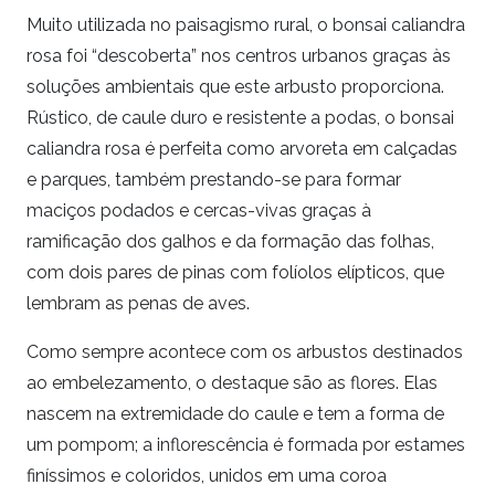
Muito utilizada no paisagismo rural, o bonsai caliandra
rosa foi “descoberta” nos centros urbanos graças às
soluções ambientais que este arbusto proporciona.
Rústico, de caule duro e resistente a podas, o bonsai
caliandra rosa é perfeita como arvoreta em calçadas
e parques, também prestando-se para formar
maciços podados e cercas-vivas graças à
ramificação dos galhos e da formação das folhas,
com dois pares de pinas com folíolos elípticos, que
lembram as penas de aves.
Como sempre acontece com os arbustos destinados
ao embelezamento, o destaque são as flores. Elas
nascem na extremidade do caule e tem a forma de
um pompom; a inflorescência é formada por estames
finíssimos e coloridos, unidos em uma coroa