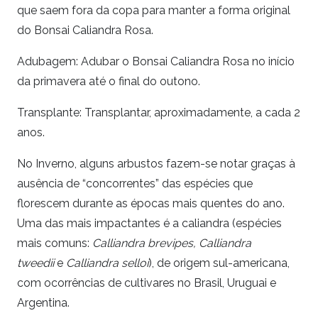
que saem fora da copa para manter a forma original
do Bonsai Caliandra Rosa.
Adubagem: Adubar o Bonsai Caliandra Rosa no início
da primavera até o final do outono.
Transplante: Transplantar, aproximadamente, a cada 2
anos.
No Inverno, alguns arbustos fazem-se notar graças à
ausência de “concorrentes” das espécies que
florescem durante as épocas mais quentes do ano.
Uma das mais impactantes é a caliandra (espécies
mais comuns:
Calliandra brevipes,
Calliandra
tweedii
e
Calliandra selloi
), de origem sul-americana,
com ocorrências de cultivares no Brasil, Uruguai e
Argentina.