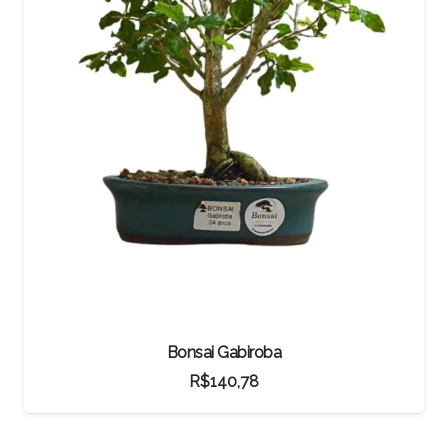
Pré-Bonsai Shimpaku Kichu
R$
3.000,00