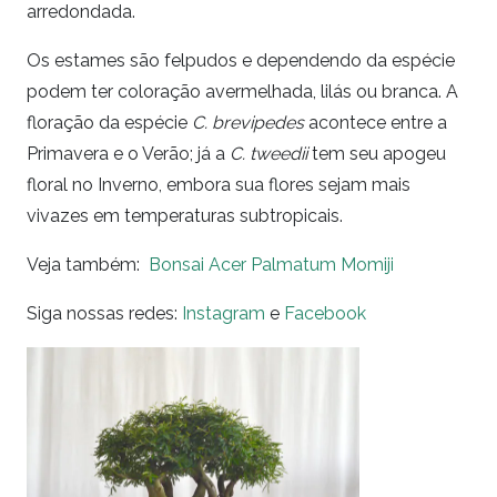
arredondada.
Os estames são felpudos e dependendo da espécie
podem ter coloração avermelhada, lilás ou branca. A
floração da espécie
C. brevipedes
acontece entre a
Primavera e o Verão; já a
C. tweedii
tem seu apogeu
floral no Inverno, embora sua flores sejam mais
vivazes em temperaturas subtropicais.
Veja também:
Bonsai Acer Palmatum Momiji
Siga nossas redes:
Instagram
e
Facebook