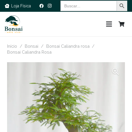
Search Button
Search
Loja Física
for:
Início
/
Bonsai
/
Bonsai Caliandra rosa
/
Bonsai Caliandra Rosa