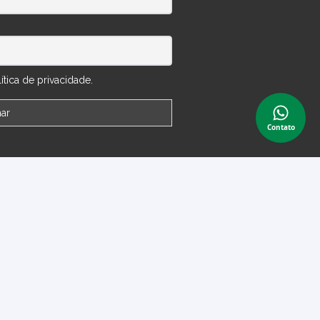
tica de privacidade.
Contato
 Conta