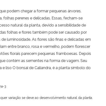
 que podem chegar a formar pequenas árvores.
, folhas perenes e delicadas. Essas, fecham-se
cesso natural da planta, devido a sensibilidade de
 das folhas e flores também pode ser causado por
e luminosidade. As flores são finas e delicadas em
m entre branco, rosa e vermelho, podem florescer
botões florais parecem pequenas framboesas. Depois
 que contém as sementes na forma de vagem. Seu
 e liso O bonsai de Caliandra, é a planta símbolo do
ha-3
quer variação se deve ao desenvolvimento natural da planta.