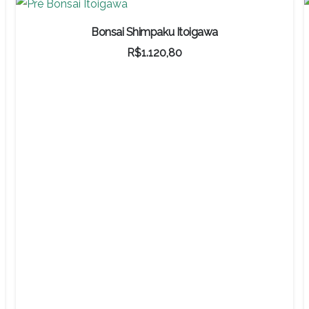
Bonsai Shimpaku Itoigawa
R$
1.120,80