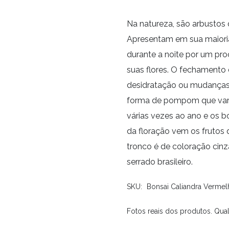
Na natureza, são arbustos
Apresentam em sua maioria
durante a noite por um pro
suas flores. O fechamento
desidratação ou mudanças d
forma de pompom que varia
várias vezes ao ano e os 
da floração vem os frutos
tronco é de coloração cinza
serrado brasileiro.
SKU:
Bonsai Caliandra Vermel
Fotos reais dos produtos. Qual