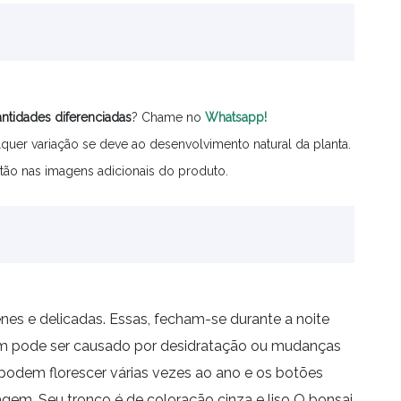
ntidades
diferenciadas
? Chame no
Whatsapp!
quer variação se deve ao desenvolvimento natural da planta.
tão nas imagens adicionais do produto.
es e delicadas. Essas, fecham-se durante a noite
mbém pode ser causado por desidratação ou mudanças
 podem florescer várias vezes ao ano e os botões
em. Seu tronco é de coloração cinza e liso O bonsai