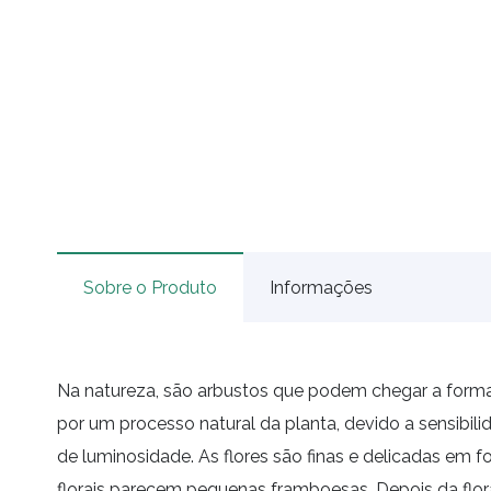
Sobre o Produto
Informações
Na natureza, são arbustos que podem chegar a formar
por um processo natural da planta, devido a sensibi
de luminosidade. As flores são finas e delicadas em
florais parecem pequenas framboesas. Depois da flo