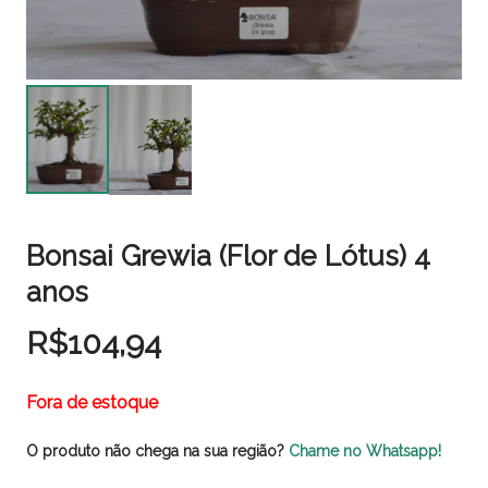
Bonsai Grewia (Flor de Lótus) 4
anos
R$
104,94
Fora de estoque
O produto não chega na sua região?
Chame no Whatsapp!