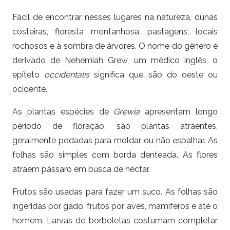
Fácil de encontrar nesses lugares na natureza, dunas
costeiras, floresta montanhosa, pastagens, locais
rochosos e à sombra de árvores. O nome do gênero é
derivado de Nehemiah Grew, um médico inglês, o
epíteto
occidentalis
significa que são do oeste ou
ocidente.
As plantas espécies de
Grewia
apresentam longo
período de floração, são plantas atraentes,
geralmente podadas para moldar ou não espalhar. As
folhas são simples com borda denteada. As flores
atraem pássaro em busca de néctar.
Frutos são usadas para fazer um suco. As folhas são
ingeridas por gado, frutos por aves, mamíferos e até o
homem. Larvas de borboletas costumam completar