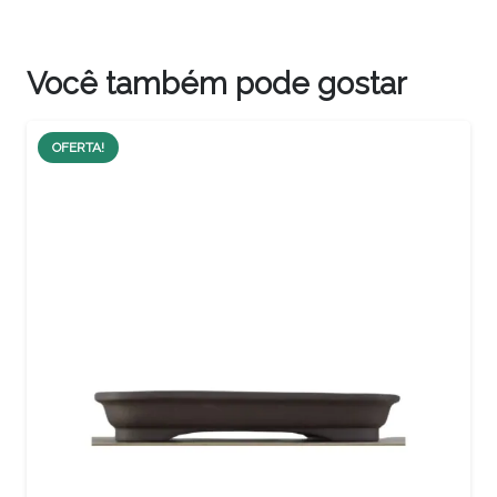
Você também pode gostar
OFERTA!