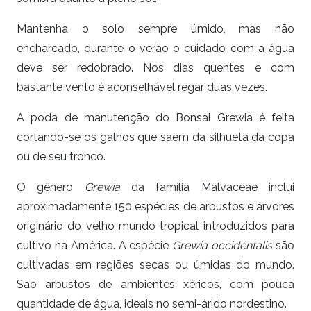
Mantenha o solo sempre úmido, mas não
encharcado, durante o verão o cuidado com a água
deve ser redobrado. Nos dias quentes e com
bastante vento é aconselhável regar duas vezes.
A poda de manutenção do Bonsai Grewia é feita
cortando-se os galhos que saem da silhueta da copa
ou de seu tronco.
O gênero
Grewia
da família Malvaceae inclui
aproximadamente 150 espécies de arbustos e árvores
originário do velho mundo tropical introduzidos para
cultivo na América. A espécie
Grewia occidentalis
são
cultivadas em regiões secas ou úmidas do mundo.
São arbustos de ambientes xéricos, com pouca
quantidade de água, ideais no semi-árido nordestino.