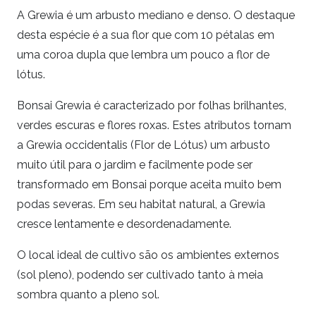
A Grewia é um arbusto mediano e denso. O destaque
desta espécie é a sua flor que com 10 pétalas em
uma coroa dupla que lembra um pouco a flor de
lótus.
Bonsai Grewia é caracterizado por folhas brilhantes,
verdes escuras e flores roxas. Estes atributos tornam
a Grewia occidentalis (Flor de Lótus) um arbusto
muito útil para o jardim e facilmente pode ser
transformado em Bonsai porque aceita muito bem
podas severas. Em seu habitat natural, a Grewia
cresce lentamente e desordenadamente.
O local ideal de cultivo são os ambientes externos
(sol pleno), podendo ser cultivado tanto à meia
sombra quanto a pleno sol.