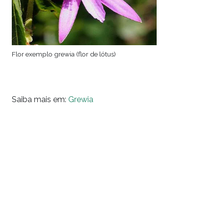
Flor exemplo grewia (flor de lótus)
Saiba mais em:
Grewia