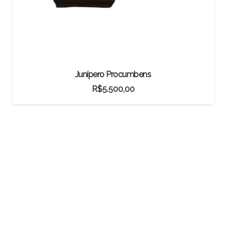
Junípero Procumbens
R$
5.500,00