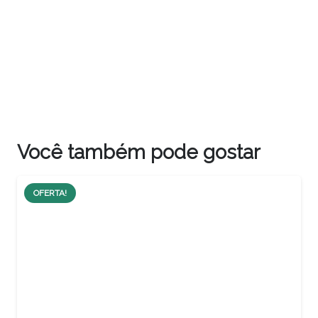
Você também pode gostar
RTA!
OFERTA!