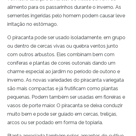
alimento para os passarinhos durante o inverno. As
sementes ingeridas pelo homem podem causar leve
irritação no estômago.
O piracanta pode ser usado isoladamente, em grupo
ou dentro de cercas vivas ou quebra ventos junto
com outros arbustos. Eles combinam bem com
coníferas e plantas de cores outonais dando um
charme especial ao jardim no período de outono e
inverno. As novas variedades do piracanta variegata
são mais compactas e já frutificam como plantas
pequenas. Podem também ser usadas em floreiras e
vasos de porte maior. O piracanta se deixa conduzir
muito bem e pode ser guiado em cercas, treliças,
arcos ou ser podado em forma de topiaria.
Planta apreciada também pelos amantes do cultivo