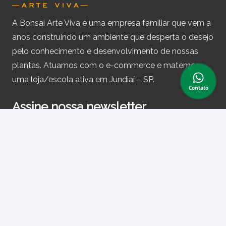
A Bonsai Arte Viva é uma empresa familiar que vem a
anos construindo um ambiente que desperta o desejo
pelo conhecimento e desenvolvimento de nossas
plantas. Atuamos com o e-commerce e matemos
uma loja/escola ativa em Jundiaí – SP.
Contato
Assine nossa newsletter
e receba periodicamente cupons de desconto e
informações sobre produtos.
Primeiro nome ou nome completo
Email