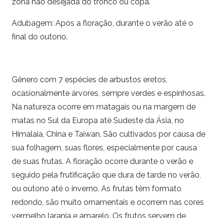
zona não desejada do tronco ou copa.
Adubagem: Após a floração, durante o verão até o
final do outono.
Gênero com 7 espécies de arbustos eretos,
ocasionalmente árvores, sempre verdes e espinhosas.
Na natureza ocorre em matagais ou na margem de
matas no Sul da Europa até Sudeste da Ásia, no
Himalaia, China e Taiwan. São cultivados por causa de
sua folhagem, suas flores, especialmente por causa
de suas frutas. A floração ocorre durante o verão e
seguido pela frutificação que dura de tarde no verão,
ou outono até o inverno. As frutas têm formato
redondo, são muito ornamentais e ocorrem nas cores
vermelho laranja e amarelo. Os frutos servem de