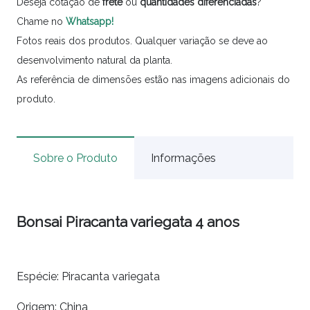
Deseja cotação de
frete
ou
quantidades
diferenciadas
?
Chame no
Whatsapp!
Fotos reais dos produtos. Qualquer variação se deve ao
desenvolvimento natural da planta.
As referência de dimensões estão nas imagens adicionais do
produto.
Sobre o Produto
Informações
Bonsai Piracanta variegata 4 anos
Espécie: Piracanta variegata
Origem: China