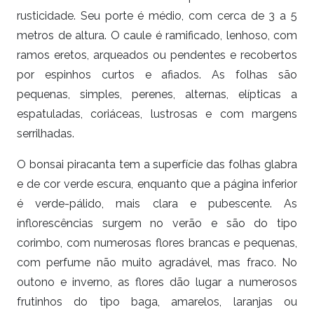
rusticidade. Seu porte é médio, com cerca de 3 a 5
metros de altura. O caule é ramificado, lenhoso, com
ramos eretos, arqueados ou pendentes e recobertos
por espinhos curtos e afiados. As folhas são
pequenas, simples, perenes, alternas, elípticas a
espatuladas, coriáceas, lustrosas e com margens
serrilhadas.
O bonsai piracanta tem a superfície das folhas glabra
e de cor verde escura, enquanto que a página inferior
é verde-pálido, mais clara e pubescente. As
inflorescências surgem no verão e são do tipo
corimbo, com numerosas flores brancas e pequenas,
com perfume não muito agradável, mas fraco. No
outono e inverno, as flores dão lugar a numerosos
frutinhos do tipo baga, amarelos, laranjas ou