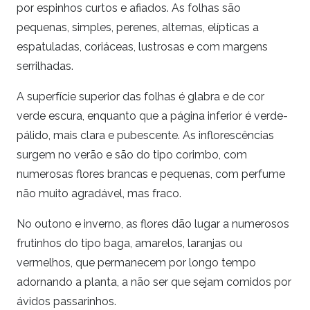
por espinhos curtos e afiados. As folhas são
pequenas, simples, perenes, alternas, elípticas a
espatuladas, coriáceas, lustrosas e com margens
serrilhadas.
A superfície superior das folhas é glabra e de cor
verde escura, enquanto que a página inferior é verde-
pálido, mais clara e pubescente. As inflorescências
surgem no verão e são do tipo corimbo, com
numerosas flores brancas e pequenas, com perfume
não muito agradável, mas fraco.
No outono e inverno, as flores dão lugar a numerosos
frutinhos do tipo baga, amarelos, laranjas ou
vermelhos, que permanecem por longo tempo
adornando a planta, a não ser que sejam comidos por
ávidos passarinhos.