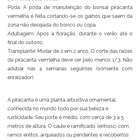
Poda: A poda de manutenção do bonsai
piracanta
vermelha
é feita cortando-se os galhos que saem da
zona não desejada do tronco ou copa.
Adubagem: Após a floração, durante o verão até o
final do outono.
Transplante: Mudar de 2 em 2 anos. O corte das raízes
da piracanta vermelha deve ser pelo menos 1/3. Não
adubar nas 4 semanas seguintes (somente com
enraizador).
A piracanta é uma planta arbustiva ornamental,
conhecida no mundo todo por sua beleza e
rusticidade. Seu porte é médio, com cerca de 3 a 5
metros de altura. O caule é ramificado, lenhoso, com
ramos eretos, arqueados ou pendentes e recobertos