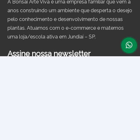
A Bonsai Arte Viva é uma empresa familiar que vem a
anos construindo um ambiente que desperta o desejo
pelo conhecimento e desenvolvimento de nossas
plantas. Atuamos com o e-commerce e matemos
uma loja/escola ativa em Jundiaí – SP.
Assine nossa newsletter
e receba periodicamente cupons de desconto e
informações sobre produtos.
Primeiro nome ou nome completo
Email