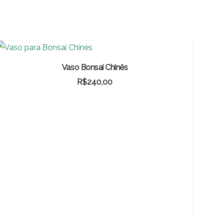
Vaso Bonsai Chinês
R$
240,00