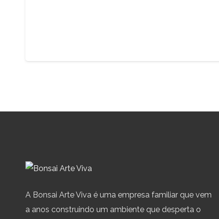
A Bonsai Arte Viva é uma empresa familiar que vem
a anos construindo um ambiente que desperta o