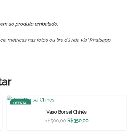
erem ao produto embalado.
ia métricas nas fotos ou tire dúvida via Whatsapp.
tar
OFERTA!
Vaso Bonsai Chinês
O
O
R$
500,00
R$
350,00
preço
preço