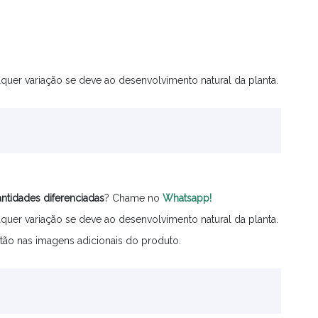
quer variação se deve ao desenvolvimento natural da planta.
ntidades
diferenciadas
? Chame no
Whatsapp!
quer variação se deve ao desenvolvimento natural da planta.
tão nas imagens adicionais do produto.