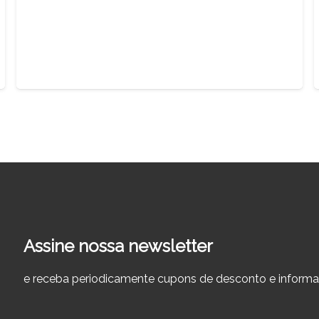
Assine nossa newsletter
e receba periodicamente cupons de desconto e informa