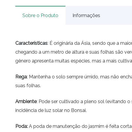
Sobre o Produto
Informações
Características
: É originária da Ásia, sendo que a ma
chegando a um metro de altura e suas folhas são verd
gênero apresenta muitas espécies, mas a mais cultiv
Rega
: Mantenha o solo sempre úmido, mas não enchar
suas folhas.
Ambiente
: Pode ser cultivado a pleno sol (evitando
incidência de luz solar no Bonsai.
Poda:
A poda de manutenção do jasmim é feita corta