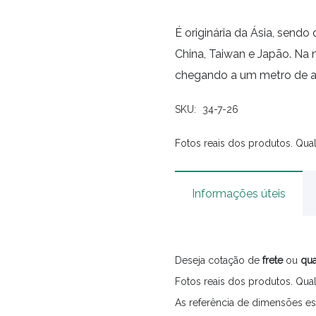
É originária da Ásia, sendo
China, Taiwan e Japão. Na
chegando a um metro de alt
SKU:
34-7-26
Fotos reais dos produtos. Qual
Informações úteis
Deseja cotação de
frete
ou
qua
Fotos reais dos produtos. Qual
As referência de dimensões es