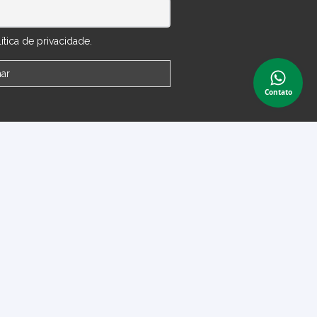
tica de privacidade.
Contato
 Conta