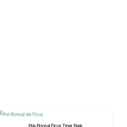
Pré-Bonsai Ficus Tiger Bark