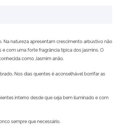
pão. Na natureza apresentam crescimento arbustivo não
 e com uma forte fragrância típica dos jasmins. O
s, conhecida como Jasmim anão.
ado. Nos dias quentes é aconselhável borrifar as
mbientes interno desde que seja bem iluminado e com
ronco sempre que necessário.