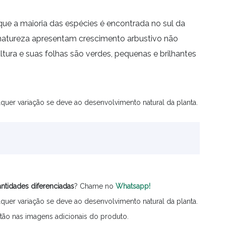
 que a maioria das espécies é encontrada no sul da
 natureza apresentam crescimento arbustivo não
ura e suas folhas são verdes, pequenas e brilhantes
quer variação se deve ao desenvolvimento natural da planta.
ntidades
diferenciadas
? Chame no
Whatsapp!
quer variação se deve ao desenvolvimento natural da planta.
tão nas imagens adicionais do produto.