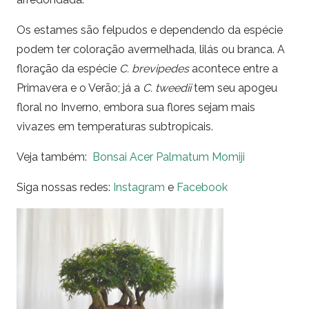
Os estames são felpudos e dependendo da espécie
podem ter coloração avermelhada, lilás ou branca. A
floração da espécie
C. brevipedes
acontece entre a
Primavera e o Verão; já a
C. tweedii
tem seu apogeu
floral no Inverno, embora sua flores sejam mais
vivazes em temperaturas subtropicais.
Veja também:
Bonsai Acer Palmatum Momiji
Siga nossas redes:
Instagram
e
Facebook