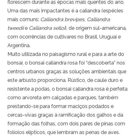
florescem durante as épocas mais quentes do ano.
Uma das mais impactantes é a caliandra (espécies
mais comuns:
Calliandra brevipes,
Calliandra
tweedii
e
Calliandra selloi
), de origem sul-americana,
com ocorrências de cultivares no Brasil, Uruguai e
Argentina.
Muito utilizada no paisagismo rural e para a arte do
bonsai, o bonsai caliandra rosa foi “descoberta” nos
centros urbanos graças às soluções ambientais que
este arbusto proporciona. Rústico, de caule duro e
resistente a podas, o bonsai caliandra rosa é perfeita
como arvoreta em calçadas e parques, também
prestando-se para formar maciços podados e
cercas-vivas graças à ramificação dos galhos e da
formação das folhas, com dois pares de pinas com
folíolos elípticos, que lembram as penas de aves.