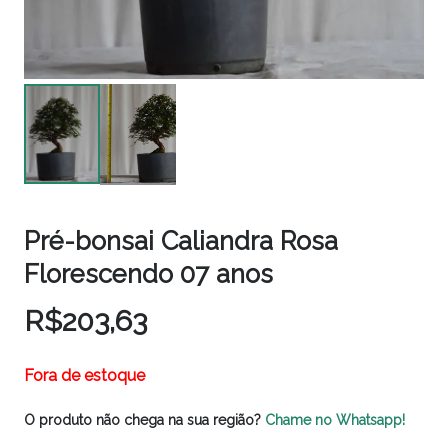
Pré-bonsai Caliandra Rosa
Florescendo 07 anos
R$
203,63
Fora de estoque
O produto não chega na sua região?
Chame no Whatsapp!