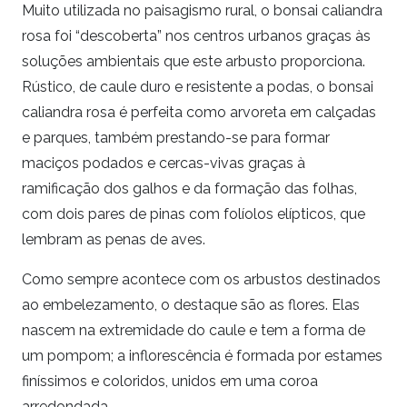
Muito utilizada no paisagismo rural, o bonsai caliandra
rosa foi “descoberta” nos centros urbanos graças às
soluções ambientais que este arbusto proporciona.
Rústico, de caule duro e resistente a podas, o bonsai
caliandra rosa é perfeita como arvoreta em calçadas
e parques, também prestando-se para formar
maciços podados e cercas-vivas graças à
ramificação dos galhos e da formação das folhas,
com dois pares de pinas com folíolos elípticos, que
lembram as penas de aves.
Como sempre acontece com os arbustos destinados
ao embelezamento, o destaque são as flores. Elas
nascem na extremidade do caule e tem a forma de
um pompom; a inflorescência é formada por estames
finíssimos e coloridos, unidos em uma coroa
arredondada.