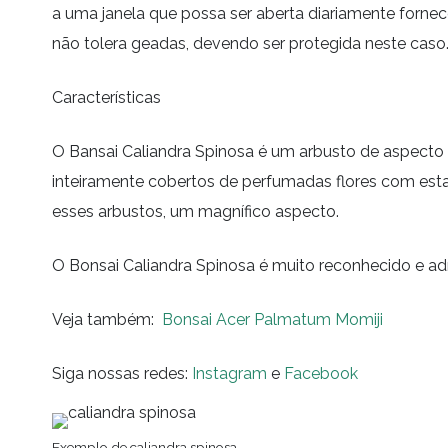
a uma janela que possa ser aberta diariamente fornece
não tolera geadas, devendo ser protegida neste caso
Características
O Bansai Caliandra Spinosa é um arbusto de aspecto 
inteiramente cobertos de perfumadas flores com est
esses arbustos, um magnífico aspecto.
O Bonsai Caliandra Spinosa é muito reconhecido e ad
Veja também:
Bonsai Acer Palmatum Momiji
Siga nossas redes:
Instagram
e
Facebook
Exemplo de caliandra spinosa