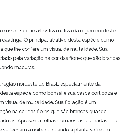
 é uma espécie arbustiva nativa da região nordeste
a caatinga. O principal atrativo desta espécie como
da que lhe confere um visual de muita idade. Sua
riado pela variação na cor das flores que são brancas
uando maduras.
a região nordeste do Brasil, especialmente da
vo desta espécie como bonsai é sua casca corticoza e
um visual de muita idade. Sua floração é um
iação na cor das flores que são brancas quando
duras. Apresenta folhas compostas, bipinadas e de
e se fecham à noite ou quando a planta sofre um