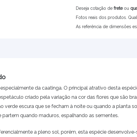
Deseja cotação de
frete
ou
qua
Fotos reais dos produtos. Qual
As referência de dimensões es
do
, especialmente da caatinga. O principal atrativo desta espé
 espetáculo criado pela variação na cor das flores que são
 verde escura que se fecham à noite ou quando a planta sofr
ue partem quando maduros, espalhando as sementes.
eferencialmente a pleno sol, porém, esta espécie desenvolve