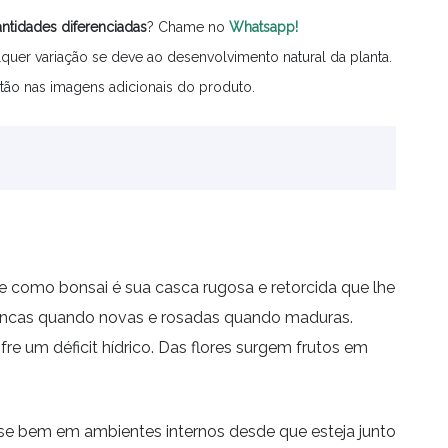
ntidades
diferenciadas
? Chame no
Whatsapp!
quer variação se deve ao desenvolvimento natural da planta.
tão nas imagens adicionais do produto.
cie como bonsai é sua casca rugosa e retorcida que lhe
 brancas quando novas e rosadas quando maduras.
e um déficit hídrico. Das flores surgem frutos em
-se bem em ambientes internos desde que esteja junto