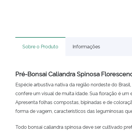
Sobre o Produto
Informações
Pré-Bonsai Caliandra Spinosa Florescen
Espécie arbustiva nativa da região nordeste do Brasil
confere um visual de muita idade. Sua floração é um
Apresenta folhas compostas, bipinadas e de coloração
forma de vagem, característicos das leguminosas q
Todo bonsai caliandra spinosa deve ser cultivado pr