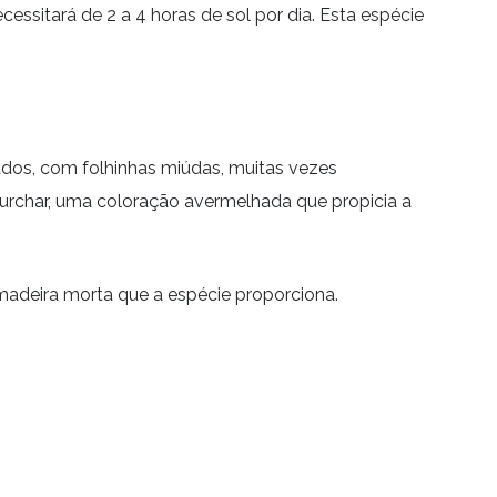
essitará de 2 a 4 horas de sol por dia. Esta espécie
ados, com folhinhas miúdas, muitas vezes
urchar, uma coloração avermelhada que propicia a
madeira morta que a espécie proporciona.