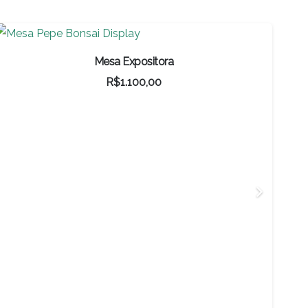
Bonsai Pithecolobium
R$
3.000,00