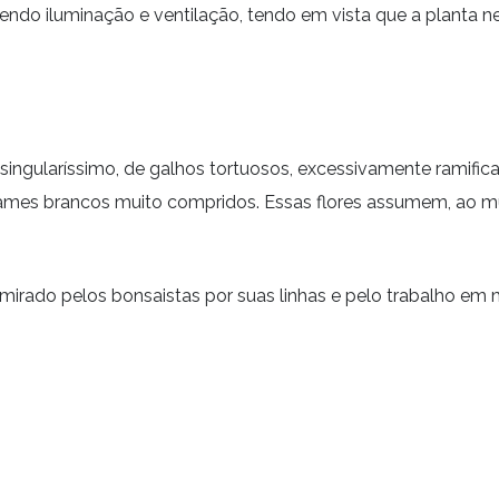
ndo iluminação e ventilação, tendo em vista que a planta nec
.
singularíssimo, de galhos tortuosos, excessivamente ramific
ames brancos muito compridos. Essas flores assumem, ao m
mirado pelos bonsaistas por suas linhas e pelo trabalho em 