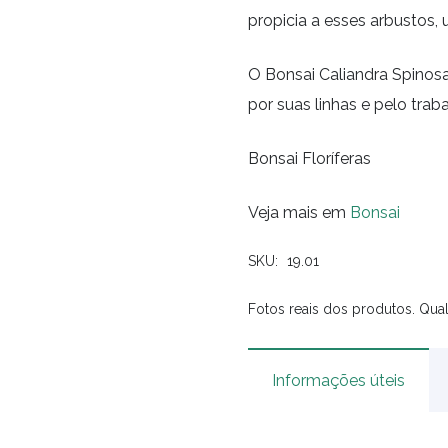
propicia a esses arbustos,
O Bonsai Caliandra Spinos
por suas linhas e pelo tra
Bonsai Floríferas
Veja mais em
Bonsai
SKU:
19.01
Fotos reais dos produtos. Qual
Informações úteis