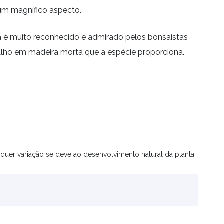
 um magnífico aspecto.
a é muito reconhecido e admirado pelos bonsaistas
balho em madeira morta que a espécie proporciona.
quer variação se deve ao desenvolvimento natural da planta.