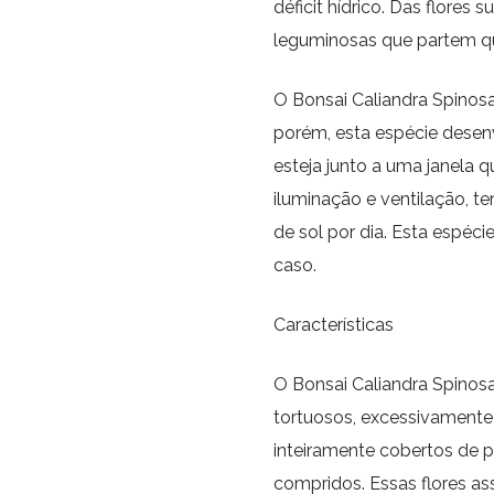
déficit hídrico. Das flores
leguminosas que partem q
O Bonsai Caliandra Spinosa
porém, esta espécie dese
esteja junto a uma janela 
iluminação e ventilação, te
de sol por dia. Esta espéc
caso.
Características
O Bonsai Caliandra Spinosa
tortuosos, excessivamente
inteiramente cobertos de 
compridos. Essas flores 