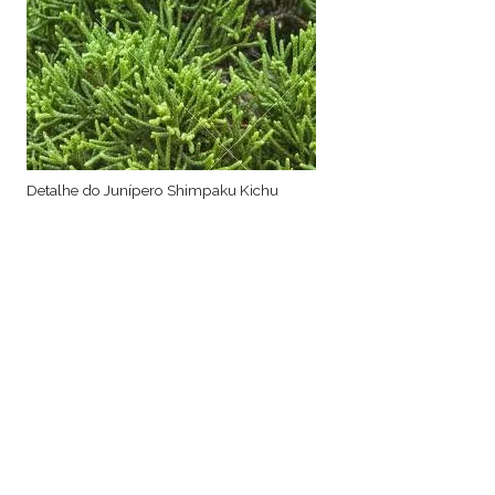
Detalhe do Junípero Shimpaku Kichu