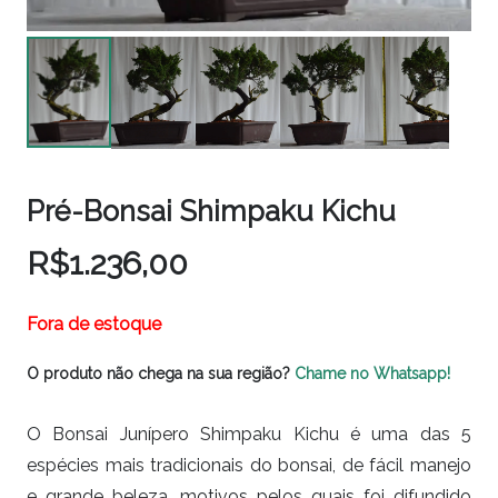
Pré-Bonsai Shimpaku Kichu
R$
1.236,00
Fora de estoque
O produto não chega na sua região?
Chame no Whatsapp!
O Bonsai Junípero Shimpaku Kichu é uma das 5
espécies mais tradicionais do bonsai, de fácil manejo
e grande beleza, motivos pelos quais foi difundido