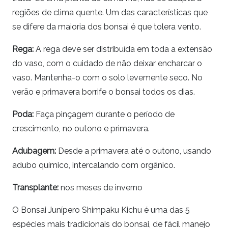
regiões de clima quente. Um das características que
se difere da maioria dos
bonsai
é que tolera vento.
Rega:
A rega deve ser distribuída em toda a extensão
do vaso, com o cuidado de não deixar encharcar o
vaso. Mantenha-o com o solo levemente seco. No
verão e primavera borrife o
bonsai
todos os dias.
Poda:
Faça pinçagem durante o período de
crescimento, no outono e primavera.
Adubagem:
Desde a primavera até o outono, usando
adubo químico, intercalando com orgânico.
Transplante:
nos meses de inverno
O Bonsai Junípero Shimpaku Kichu é uma das 5
espécies mais tradicionais do bonsai, de fácil manejo