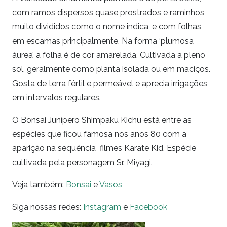
com ramos dispersos quase prostrados e raminhos
muito divididos como o nome indica, e com folhas
em escamas principalmente. Na forma ‘plumosa
áurea’ a folha é de cor amarelada. Cultivada a pleno
sol, geralmente como planta isolada ou em maciços.
Gosta de terra fértil e permeável e aprecia irrigações
em intervalos regulares.
O Bonsai Junípero Shimpaku Kichu está entre as
espécies que ficou famosa nos anos 80 com a
aparição na sequência filmes Karate Kid. Espécie
cultivada pela personagem Sr. Miyagi.
Veja também:
Bonsai
e
Vasos
Siga nossas redes:
Instagram
e
Facebook