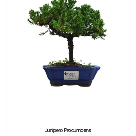
Pré-Bonsai Pitanga Negra