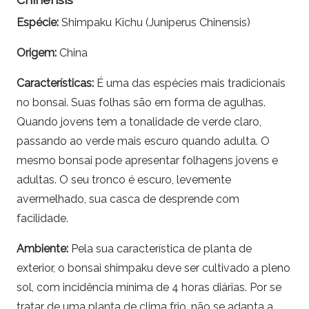
Espécie
:
Shimpaku Kichu
(Juniperus Chinensis)
Origem:
China
Características:
É uma das espécies mais tradicionais
no
bonsai.
Suas folhas são em forma de agulhas.
Quando jovens tem a tonalidade de verde claro,
passando ao verde mais escuro quando adulta. O
mesmo
bonsai
pode apresentar folhagens jovens e
adultas. O seu tronco é escuro, levemente
avermelhado, sua casca de desprende com
facilidade.
Ambiente:
Pela sua característica de planta de
exterior, o
bonsai
shimpaku
deve ser cultivado a pleno
sol, com incidência mínima de 4 horas diárias. Por se
tratar de uma planta de clima frio, não se adapta a