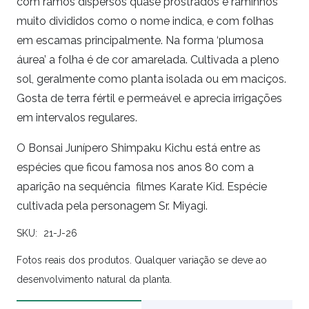
com ramos dispersos quase prostrados e raminhos
muito divididos como o nome indica, e com folhas
em escamas principalmente. Na forma ‘plumosa
áurea’ a folha é de cor amarelada. Cultivada a pleno
sol, geralmente como planta isolada ou em maciços.
Gosta de terra fértil e permeável e aprecia irrigações
em intervalos regulares.
O Bonsai Junípero Shimpaku Kichu está entre as
espécies que ficou famosa nos anos 80 com a
aparição na sequência filmes Karate Kid. Espécie
cultivada pela personagem Sr. Miyagi.
SKU:
21-J-26
Fotos reais dos produtos. Qualquer variação se deve ao
desenvolvimento natural da planta.