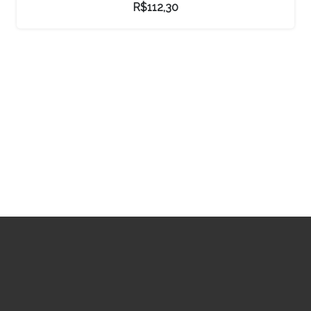
R$
1.100,00