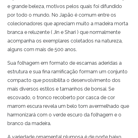
e grande beleza, motivos pelos quais foi difundido
por todo o mundo. No Japão é comum entre os
colecionadores que apreciam muito a madeira morta
branca e reluzente ( Jin e Shari ) que normalmente
acompanha os exemplares coletados na natureza,
alguns com mais de 500 anos.
Sua folhagem em formato de escamas aderidas a
estrutura e sua fina ramificação formam um conjunto
compacto que possibilita o desenvolvimento dos
mais diversos estilos e tamanhos de bonsai. Se
escovado, o tronco recoberto por casca de cor
marrom escura revela um belo tom avermelhado que
harmonizará com o verde escuro da folhagem e o
branco da madeira.
A variedade ornamental plumosa é de porte baixo,