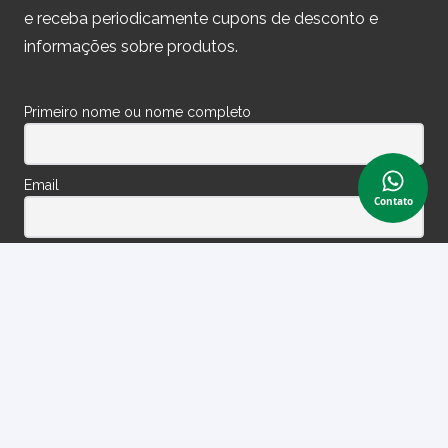
e receba periodicamente cupons de desconto e
informações sobre produtos.
Primeiro nome ou nome completo
Email
Contato
Ao prosseguir, você aceita nossa política de privacidade.