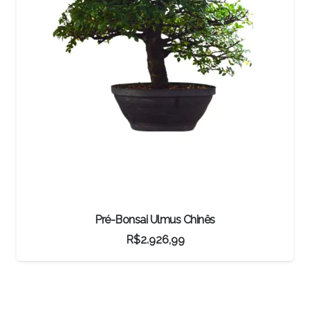
Pré-Bonsai Ulmus Chinês
R$
2.926,99