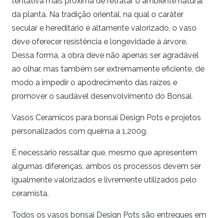
tentativa mais próxima de retratar o ambiente natural
da planta. Na tradição oriental, na qual o caráter
secular e hereditário é altamente valorizado, o vaso
deve oferecer resistência e longevidade à árvore.
Dessa forma, a obra deve não apenas ser agradável
ao olhar, mas também ser extremamente eficiente, de
modo a impedir o apodrecimento das raízes e
promover o saudável desenvolvimento do Bonsai.
Vasos Ceramicos para bonsai Design Pots e projetos
personalizados com queima a 1.200g.
É necessário ressaltar que, mesmo que apresentem
algumas diferenças, ambos os processos devem ser
igualmente valorizados e livremente utilizados pelo
ceramista.
Todos os vasos bonsai Design Pots são entregues em