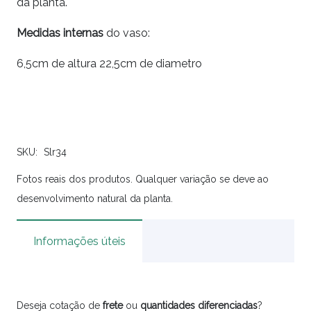
da planta.
Medidas internas
do vaso:
6,5cm de altura 22,5cm de diametro
SKU:
Slr34
Fotos reais dos produtos. Qualquer variação se deve ao
desenvolvimento natural da planta.
Informações úteis
Deseja cotação de
frete
ou
quantidades
diferenciadas
?