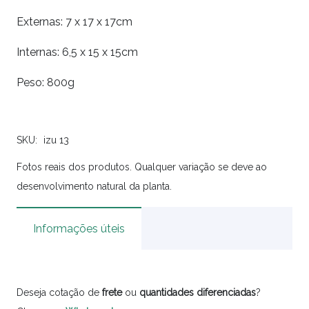
Externas: 7 x 17 x 17cm
Internas: 6,5 x 15 x 15cm
Peso: 800g
SKU:
izu 13
Fotos reais dos produtos. Qualquer variação se deve ao
desenvolvimento natural da planta.
Informações úteis
Deseja cotação de
frete
ou
quantidades
diferenciadas
?