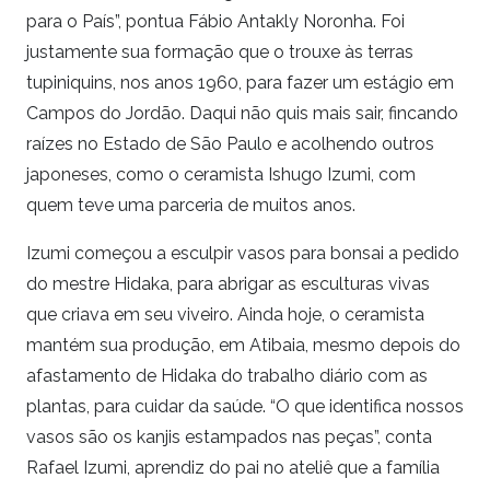
para o País”, pontua Fábio Antakly Noronha. Foi
justamente sua formação que o trouxe às terras
tupiniquins, nos anos 1960, para fazer um estágio em
Campos do Jordão. Daqui não quis mais sair, fincando
raízes no Estado de São Paulo e acolhendo outros
japoneses, como o ceramista Ishugo Izumi, com
quem teve uma parceria de muitos anos.
Izumi começou a esculpir vasos para bonsai a pedido
do mestre Hidaka, para abrigar as esculturas vivas
que criava em seu viveiro. Ainda hoje, o ceramista
mantém sua produção, em Atibaia, mesmo depois do
afastamento de Hidaka do trabalho diário com as
plantas, para cuidar da saúde. “O que identifica nossos
vasos são os kanjis estampados nas peças”, conta
Rafael Izumi, aprendiz do pai no ateliê que a família