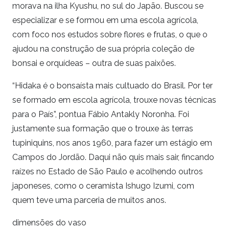
morava na ilha Kyushu, no sul do Japão. Buscou se
especializar e se formou em uma escola agrícola,
com foco nos estudos sobre flores e frutas, o que o
ajudou na construção de sua própria coleção de
bonsai e orquídeas – outra de suas paixões.
“Hidaka é o bonsaísta mais cultuado do Brasil. Por ter
se formado em escola agrícola, trouxe novas técnicas
para o País”, pontua Fábio Antakly Noronha. Foi
justamente sua formação que o trouxe às terras
tupiniquins, nos anos 1960, para fazer um estágio em
Campos do Jordão. Daqui não quis mais sair, fincando
raízes no Estado de São Paulo e acolhendo outros
japoneses, como o ceramista Ishugo Izumi, com
quem teve uma parceria de muitos anos.
dimensões do vaso