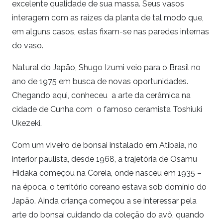
excelente qualidade de sua massa. Seus vasos
interagem com as raízes da planta de tal modo que,
em alguns casos, estas fixam-se nas paredes internas
do vaso.
Natural do Japão, Shugo Izumi veio para o Brasil no
ano de 1975 em busca de novas oportunidades.
Chegando aqui, conheceu a arte da cerâmica na
cidade de Cunha com o famoso ceramista Toshiuki
Ukezeki.
Com um viveiro de bonsai instalado em Atibaia, no
interior paulista, desde 1968, a trajetória de Osamu
Hidaka começou na Coreia, onde nasceu em 1935 –
na época, o território coreano estava sob domínio do
Japão. Ainda criança começou a se interessar pela
arte do bonsai cuidando da coleção do avô, quando