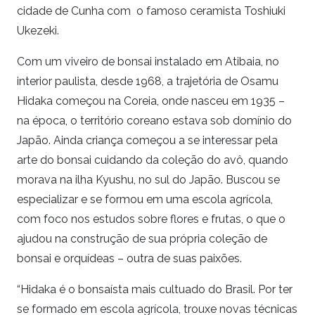
cidade de Cunha com o famoso ceramista Toshiuki
Ukezeki.
Com um viveiro de bonsai instalado em Atibaia, no
interior paulista, desde 1968, a trajetória de Osamu
Hidaka começou na Coreia, onde nasceu em 1935 –
na época, o território coreano estava sob domínio do
Japão. Ainda criança começou a se interessar pela
arte do bonsai cuidando da coleção do avô, quando
morava na ilha Kyushu, no sul do Japão. Buscou se
especializar e se formou em uma escola agrícola,
com foco nos estudos sobre flores e frutas, o que o
ajudou na construção de sua própria coleção de
bonsai e orquídeas – outra de suas paixões.
“Hidaka é o bonsaísta mais cultuado do Brasil. Por ter
se formado em escola agrícola, trouxe novas técnicas