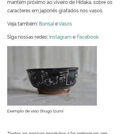
mantém próximo ao viveiro de Hidaka, sobre os
caracteres em japonês grafados nos vasos.
Veja também:
Bonsai
e
Vasos
Siga nossas redes:
Instagram
e
Facebook
Exemplo de vaso Shugo Izumi
Todos os nossos produtos são entregues em