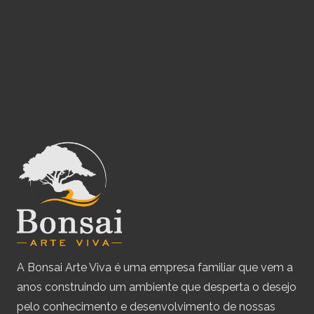
A Bonsai Arte Viva é uma empresa familiar que vem a
anos construindo um ambiente que desperta o desejo
pelo conhecimento e desenvolvimento de nossas