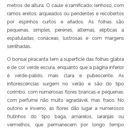
metros de altura. O caule é ramificado, lenhoso, com
ramos eretos, arqueados ou pendentes e recobertos
por espinhos curtos e afiados. As folhas são
pequenas, simples, perenes, alternas, elípticas a
espatuladas, coriáceas, lustrosas e com margens
serrilhadas.
O bonsai piracanta tem a superfície das folhas glabra
e de cor verde escura, enquanto que a página inferior
é verde-pálido, mais clara e pubescente. As
inflorescências surgem no verão e são do tipo
corimbo, com numerosas flores brancas e pequenas,
com perfume não muito agradável, mas fraco. No
outono e inverno, as flores dão lugar a numerosos
frutinhos do tipo baga, amarelos, laranjas ou
vermelhos, que permanecem por longo tempo