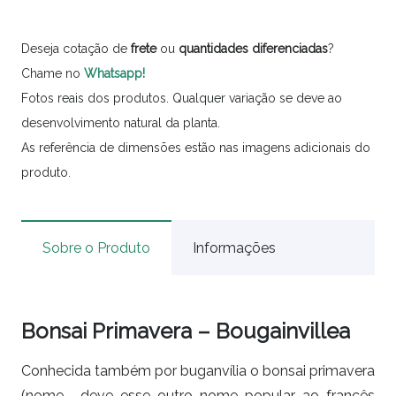
Deseja cotação de
frete
ou
quantidades
diferenciadas
?
Chame no
Whatsapp!
Fotos reais dos produtos. Qualquer variação se deve ao
desenvolvimento natural da planta.
As referência de dimensões estão nas imagens adicionais do
produto.
Sobre o Produto
Informações
Bonsai Primavera – Bougainvillea
Conhecida também por buganvília o bonsai primavera
(nome , deve esse outro nome popular ao francês