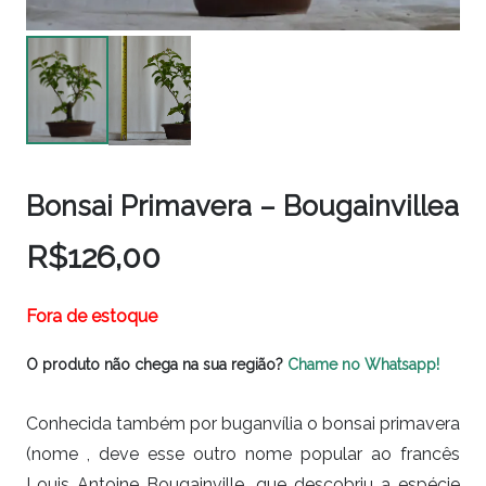
Bonsai Primavera – Bougainvillea
R$
126,00
Fora de estoque
O produto não chega na sua região?
Chame no Whatsapp!
Conhecida também por buganvília o bonsai primavera
(nome , deve esse outro nome popular ao francês
Louis Antoine Bougainville, que descobriu a espécie