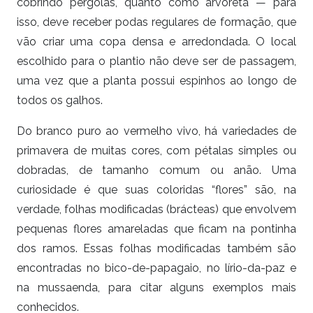
cobrindo pérgolas, quanto como arvoreta — para
isso, deve receber podas regulares de formação, que
vão criar uma copa densa e arredondada. O local
escolhido para o plantio não deve ser de passagem,
uma vez que a planta possui espinhos ao longo de
todos os galhos.
Do branco puro ao vermelho vivo, há variedades de
primavera de muitas cores, com pétalas simples ou
dobradas, de tamanho comum ou anão. Uma
curiosidade é que suas coloridas “flores” são, na
verdade, folhas modificadas (brácteas) que envolvem
pequenas flores amareladas que ficam na pontinha
dos ramos. Essas folhas modificadas também são
encontradas no bico-de-papagaio, no lírio-da-paz e
na mussaenda, para citar alguns exemplos mais
conhecidos.