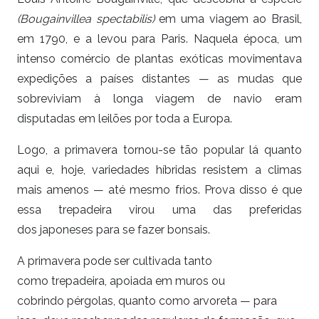
(Bougainvillea spectabilis)
em uma viagem ao Brasil,
em 1790, e a levou para Paris. Naquela época, um
intenso comércio de plantas exóticas movimentava
expedições a países distantes — as mudas que
sobreviviam à longa viagem de navio eram
disputadas em leilões por toda a Europa.
Logo, a primavera tornou-se tão popular lá quanto
aqui e, hoje, variedades híbridas resistem a climas
mais amenos — até mesmo frios. Prova disso é que
essa trepadeira virou uma das preferidas
dos japoneses para se fazer bonsais.
A primavera pode ser cultivada tanto
como trepadeira, apoiada em muros ou
cobrindo pérgolas, quanto como arvoreta — para