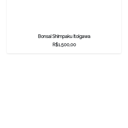
Bonsai Gabiroba
R$
140,78